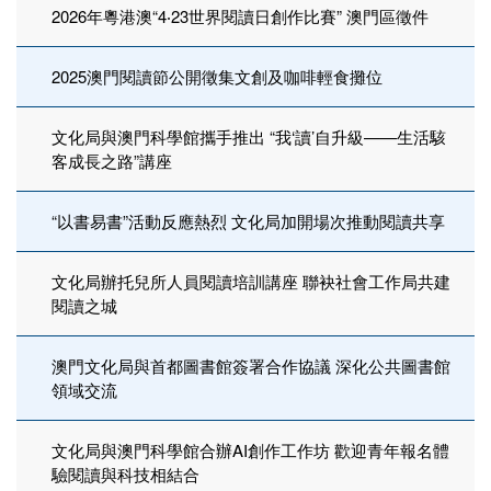
2026年粵港澳“4‧23世界閱讀日創作比賽” 澳門區徵件
2025澳門閱讀節公開徵集文創及咖啡輕食攤位
文化局與澳門科學館攜手推出 “我‘讀’自升級——生活駭
客成長之路”講座
“以書易書”活動反應熱烈 文化局加開場次推動閱讀共享
文化局辦托兒所人員閱讀培訓講座 聯袂社會工作局共建
閱讀之城
澳門文化局與首都圖書館簽署合作協議 深化公共圖書館
領域交流
文化局與澳門科學館合辦AI創作工作坊 歡迎青年報名體
驗閱讀與科技相結合