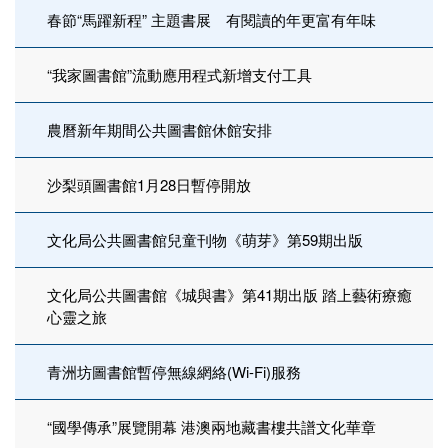
春節“馬躍新程” 主題書展 有閱讀的年更富有年味
“我家圖書館”流動應用程式新增支付工具
農曆新年期間公共圖書館休館安排
沙梨頭圖書館1月28日暫停開放
文化局公共圖書館兒童刊物《萌芽》第59期出版
文化局公共圖書館《城與書》第41期出版 踏上藝術療癒
心靈之旅
青洲坊圖書館暫停無線網絡(Wi-Fi)服務
“國學傳承”展覽開幕 港澳兩地藏書樓共譜文化華章