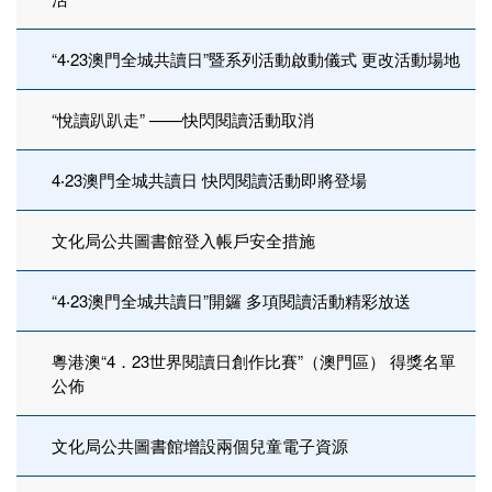
“4‧23澳門全城共讀日”暨系列活動啟動儀式 更改活動場地
“悅讀趴趴走” ——快閃閱讀活動取消
4‧23澳門全城共讀日 快閃閱讀活動即將登場
文化局公共圖書館登入帳戶安全措施
“4‧23澳門全城共讀日”開鑼 多項閱讀活動精彩放送
粵港澳“4．23世界閱讀日創作比賽”（澳門區） 得獎名單
公佈
文化局公共圖書館增設兩個兒童電子資源