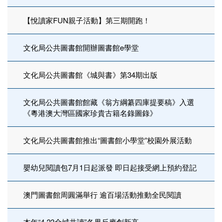
【悅讀家FUN親子活動】第三期開跑！
文化局公共圖書館開辦圖書館e學堂
文化局公共圖書館《城與書》第34期出版
文化局公共圖書館館藏《翁方綱纂四庫提要稿》入選
《粵港澳大灣區國家珍貴古籍名錄圖錄》
文化局公共圖書館推出“圖書館小學堂”校園外展活動
嬰幼兒閱讀包7月1日起派發 即日起接受網上預約登記
澳門圖書館周圓滿舉行 逾百場活動推動全民閱讀
本年“4‧23全城共讀”各界反應創新高