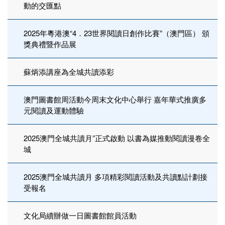
動的交匯點
2025年粵港澳“4．23世界閱讀日創作比賽”（澳門區） 頒
獎典禮暨作品展
蘇炳添講座為全城共讀添彩
澳門圖書館周活動今周末文化中心舉行 嘉年華式推廣多
元閱讀及運動體驗
2025澳門全城共讀月”正式啟動 以書為媒推動閱讀漫卷全
城
2025澳門全城共讀月 多項精彩閱讀活動及共讀點計劃接
受報名
文化局續辦做一日圖書館館員活動