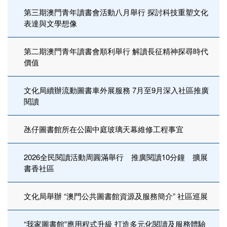
第三期澳門青年讀書會活動八月舉行 探討科技重塑文化
表達與文學想像
第二期澳門青年讀書會順利舉行 解讀長征精神探尋時代
價值
文化局續辦流動圖書車外展服務 7月至9月深入社區推廣
閱讀
氹仔圖書館所在公園中庭玻璃天幕維修工程事宜
2026全民閱讀活動周圓滿舉行 推廣閱讀10分鐘 擴展
書香社區
文化局舉辦 “澳門公共圖書館資源及服務簡介” 社區巡展
“我家圖書館”應用程式升級 打造多元化閱讀及服務體驗