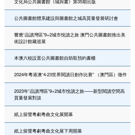
文化局公共圖書館《城與書》第35期出版
公共圖書館體系建設與圖書館之城高質量發展研討會
響應“品讀灣區”9+2城市悅讀之旅 澳門公共圖書館推出美
術設計館藏巡展
本澳六校設置公共圖書館自助取預約書櫃
2024年粵港澳“4‧23世界閱讀日創作比賽” （澳門區）徵件
2023年“品讀灣區”9+2城市悅讀之旅——新型閱讀空間高
質量發展對談
紙上留聲粵劇粵曲文化展開幕
紙上留聲粵劇粵曲文化展下周開幕