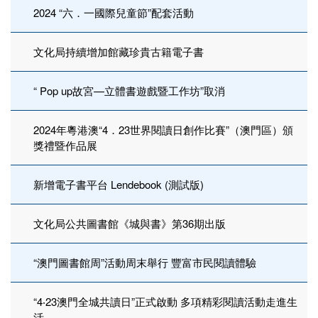
2024 “六．一國際兒童節”配套活動
文化局持續增加館藏珍貴古籍電子書
“ Pop up故宮—立體書遊戲暨工作坊”取消
2024年粵港澳“4．23世界閱讀日創作比賽”（澳門區）頒
獎禮暨作品展
新增電子書平台 Lendebook (測試版)
文化局公共圖書館《城與書》第36期出版
“澳門圖書館周”活動周末舉行 豐富市民閱讀體驗
“4‧23澳門全城共讀日”正式啟動 多項精彩閱讀活動走進生
活