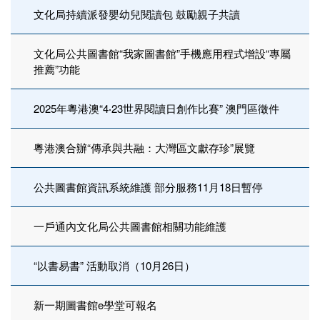
文化局持續派發嬰幼兒閱讀包 鼓勵親子共讀
文化局公共圖書館“我家圖書館”手機應用程式增設“專屬
推薦”功能
2025年粵港澳“4‧23世界閱讀日創作比賽” 澳門區徵件
粵港澳合辦“傳承與共融：大灣區文獻存珍”展覽
公共圖書館資訊系統維護 部分服務11月18日暫停
一戶通內文化局公共圖書館相關功能維護
“以書易書” 活動取消（10月26日）
新一期圖書館e學堂可報名