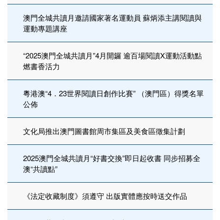
澳門全城共讀月邀請國家著名運動員 蘇炳添主講閱讀與
運動專題講座
“2025澳門全城共讀月”4月開鑼 逾百場閱讀X運動活動點
燃書香活力
粵港澳“4．23世界閱讀日創作比賽” （澳門區）得獎名單
公佈
文化局推出澳門圖書館周市集區及美食區徵集計劃
2025澳門全城共讀月“好書交換”即日起收書 同步招募全
澳“共讀點”
《法定收藏制度》須遵守 出版實體應按時送交作品