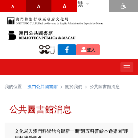
繁
A
A
A
登入
Togg
navig
我的位置：
澳門公共圖書館
>
關於我們
>
公共圖書館消息
公共圖書館消息
文化局與澳門科學館合辦新一期“週五科普繪本遊樂園”即
日起接受報名