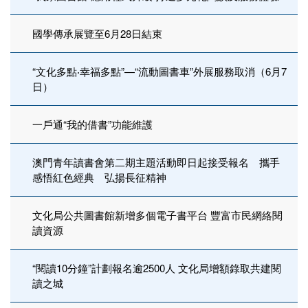
國學傳承展覽至6月28日結束
“文化多點‧幸福多點”—“流動圖書車”外展服務取消（6月7
日）
一戶通“我的借書”功能維護
澳門青年讀書會第二期主題活動即日起接受報名 攜手
感悟紅色經典 弘揚長征精神
文化局公共圖書館新增多個電子書平台 豐富市民網絡閱
讀資源
“閱讀10分鐘”計劃報名逾2500人 文化局增額錄取共建閱
讀之城