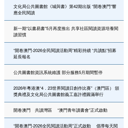
文化局公共圖書館《城與書》第42期出版 “開卷澳門”響
應全民閱讀
新一期“以書易書”5月再度推出 共享社區閱讀資源培養閱
讀習慣
“開卷澳門‧2026全民閱讀活動周”精彩持續 “共讀點”招募
延長報名
公共圖書館資訊系統維護 部分服務5月期間暫停
2026年粵港澳“4．23世界閱讀日創作比賽”（澳門區） 頒
獎典禮及文化局公共圖書館義工嘉許禮圓滿舉行
開卷澳門 共讀灣區 “澳門青年讀書會”正式啟動
“開卷澳門‧2026全民閱讀活動周”正式啟動 倡導每天閱