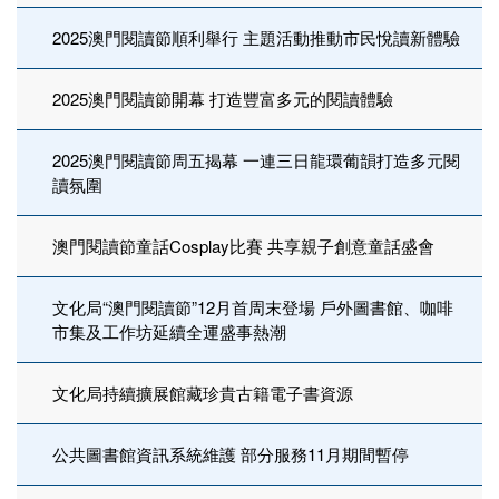
2025澳門閱讀節順利舉行 主題活動推動市民悅讀新體驗
2025澳門閱讀節開幕 打造豐富多元的閱讀體驗
2025澳門閱讀節周五揭幕 一連三日龍環葡韻打造多元閱
讀氛圍
澳門閱讀節童話Cosplay比賽 共享親子創意童話盛會
文化局“澳門閱讀節”12月首周末登場 戶外圖書館、咖啡
市集及工作坊延續全運盛事熱潮
文化局持續擴展館藏珍貴古籍電子書資源
公共圖書館資訊系統維護 部分服務11月期間暫停