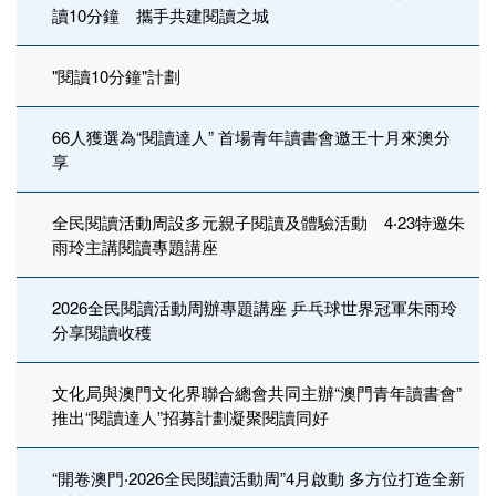
讀10分鐘 攜手共建閱讀之城
"閱讀10分鐘"計劃
66人獲選為“閱讀達人” 首場青年讀書會邀王十月來澳分
享
全民閱讀活動周設多元親子閱讀及體驗活動 4‧23特邀朱
雨玲主講閱讀專題講座
2026全民閱讀活動周辦專題講座 乒乓球世界冠軍朱雨玲
分享閱讀收穫
文化局與澳門文化界聯合總會共同主辦“澳門青年讀書會”
推出“閱讀達人”招募計劃凝聚閱讀同好
“開卷澳門‧2026全民閱讀活動周”4月啟動 多方位打造全新