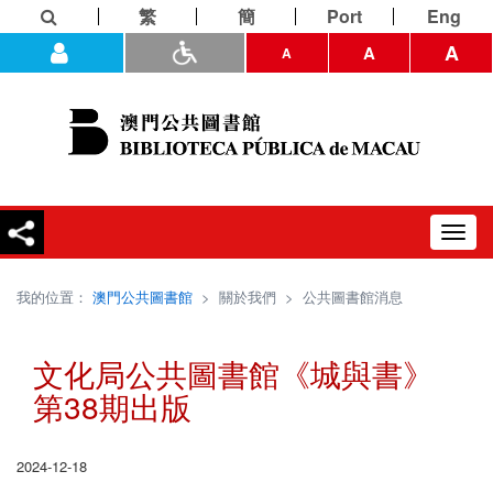
繁
簡
Port
Eng
A
A
A
Toggl
navig
我的位置：
澳門公共圖書館
>
關於我們
>
公共圖書館消息
文化局公共圖書館《城與書》
第38期出版
2024-12-18