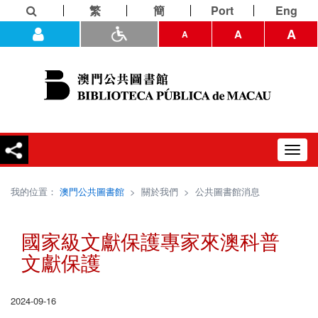
繁
簡
Port
Eng
A
A
A
Toggl
navig
我的位置：
澳門公共圖書館
>
關於我們
>
公共圖書館消息
國家級文獻保護專家來澳科普
文獻保護
2024-09-16