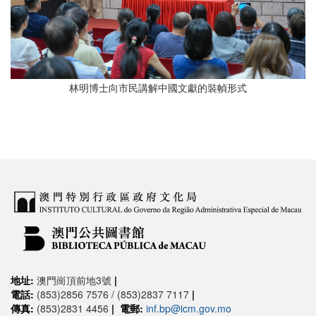
林明博士向市民講解中國文獻的裝幀形式
地址:
澳門崗頂前地3號
|
電話:
(853)2856 7576 / (853)2837 7117
|
傳真:
(853)2831 4456
|
電郵:
inf.bp@icm.gov.mo