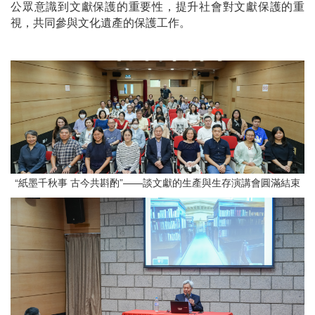
公眾意識到文獻保護的重要性，提升社會對文獻保護的重
視，共同參與文化遺產的保護工作。
“紙墨千秋事 古今共斟酌”——談文獻的生產與生存演講會圓滿結束