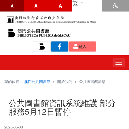
繁
A
A
A
登入
Tog
navi
我的位置：
澳門公共圖書館
>
關於我們
>
公共圖書館消息
公共圖書館資訊系統維護 部分
服務5月12日暫停
2025-05-08