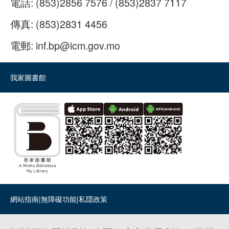
電話:
(853)2856 7576 / (853)2837 7117
傳真:
(853)2831 4456
電郵:
inf.bp@icm.gov.mo
我家圖書館
網站指南
|
無障礙功能
|
私隱政策