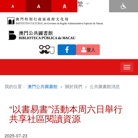
繁
A
A
A
登入
Togg
navig
我的位置：
澳門公共圖書館
>
關於我們
>
公共圖書館消息
“以書易書”活動本周六日舉行
共享社區閱讀資源
2025-07-23