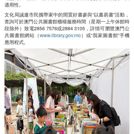
適用性。
文化局誠邀市民攜帶家中的閒置好書參與“以書易書”活動，
查詢可於澳門公共圖書館櫃檯服務時間（星期一上午休館時
段除外）致電2856 7576或2884 3105，詳情可瀏覽澳門公
共圖書館網站（
www.library.gov.mo
）或“我家圖書館”手機
應用程式。