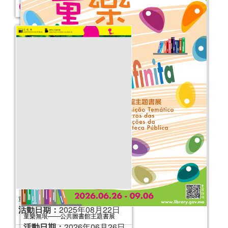
2025年“書香伴成長”親子閱讀推廣活動
（10-12月）
活動日期：
2025年10月04日
報名結束
童樂無垠——公共圖書館主題書展
活動日期：
2026年06月26日