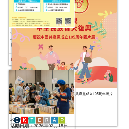
2026年嬰幼兒親子閱讀推廣活動-嬰幼繪
本氹氹轉（3月）
活動日期：
2026年03月22日
報名結束
為了實現中華民族偉大復興——慶祝中國共產黨成立105周年圖片
展
活動日期：
2026年07月31日
2026好書交換
活動日期：
2026年03月18日