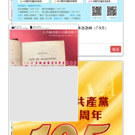
2026年嬰幼兒親子閱讀推廣活動-嬰幼繪本氹氹轉（7-9月）
活動日期：
2026年07月11日
報名
永遠的莎士比亞──公共圖書館館藏圖書
推介（第三季）