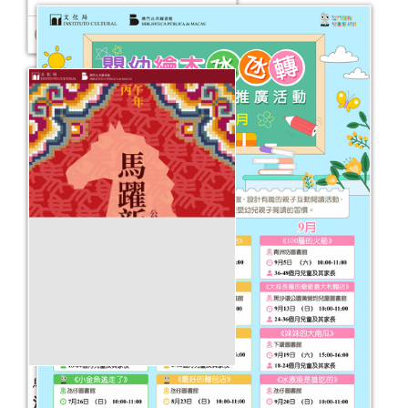
馬躍新程──公共圖書館館藏主題書展
活動日期：
2026年02月09日