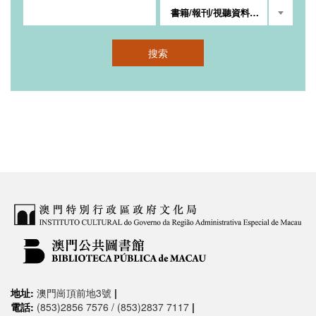
書籍/報刊/視聽資料名稱
搜索
地址:
澳門崗頂前地3號
|
電話:
(853)2856 7576 / (853)2837 7117
|