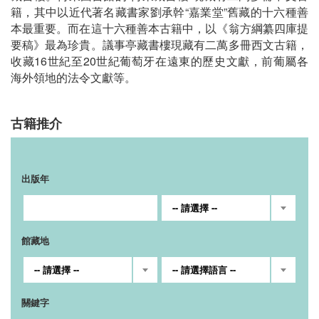
籍，其中以近代著名藏書家劉承幹“嘉業堂”舊藏的十六種善
本最重要。而在這十六種善本古籍中，以《翁方綱纂四庫提
要稿》最為珍貴。議事亭藏書樓現藏有二萬多冊西文古籍，
收藏16世紀至20世紀葡萄牙在遠東的歷史文獻，前葡屬各
海外領地的法令文獻等。
古籍推介
出版年
-- 請選擇 --
館藏地
-- 請選擇 --
-- 請選擇語言 --
關鍵字