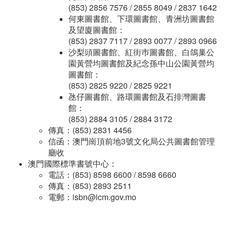
(853) 2856 7576 / 2855 8049 / 2837 1642
何東圖書館、下環圖書館、青洲坊圖書館
及望廈圖書館：
(853) 2837 7117 / 2893 0077 / 2893 0966
沙梨頭圖書館、紅街巿圖書館、白鴿巢公
園黃營均圖書館及紀念孫中山公園黃營均
圖書館：
(853) 2825 9220 / 2825 9221
氹仔圖書館、路環圖書館及石排灣圖書
館：
(853) 2884 3105 / 2884 3172
傳真：(853) 2831 4456
信函：澳門崗頂前地3號文化局公共圖書館管理
廳收
澳門國際標準書號中心：
電話：(853) 8598 6600 / 8598 6660
傳真：(853) 2893 2511
電郵：isbn@icm.gov.mo