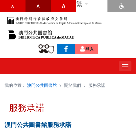
繁
A
A
A
登入
Togg
navig
我的位置：
澳門公共圖書館
>
關於我們
>
服務承諾
服務承諾
澳門公共圖書館服務承諾