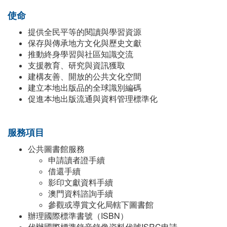
使命
提供全民平等的閱讀與學習資源
保存與傳承地方文化與歷史文獻
推動終身學習與社區知識交流
支援教育、研究與資訊獲取
建構友善、開放的公共文化空間
建立本地出版品的全球識別編碼
促進本地出版流通與資料管理標準化
服務項目
公共圖書館服務
申請讀者證手續
借還手續
影印文獻資料手續
澳門資料諮詢手續
參觀或導賞文化局轄下圖書館
辦理國際標準書號（ISBN）
代辦國際標準錄音錄像資料代號ISRC申請