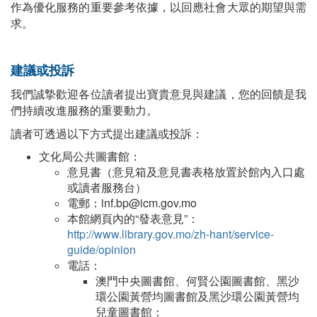
作為優化服務的重要參考依據，以回應社會大眾的期望與需
求。
建議或投訴
我們誠摯歡迎各位讀者提出寶貴意見與建議，您的回饋是我
們持續改進服務的重要動力。
讀者可透過以下方式提出建議或投訴：
文化局公共圖書館：
意見書（意見箱及意見書表格放置於館內入口處
或讀者服務台）
電郵：inf.bp@icm.gov.mo
本館網頁內的“發表意見”：
http://www.library.gov.mo/zh-hant/service-
guide/opinion
電話：
澳門中央圖書館、何賢公園圖書館、黑沙
環公園黃營均圖書館及黑沙環公園黃營均
兒童圖書館：