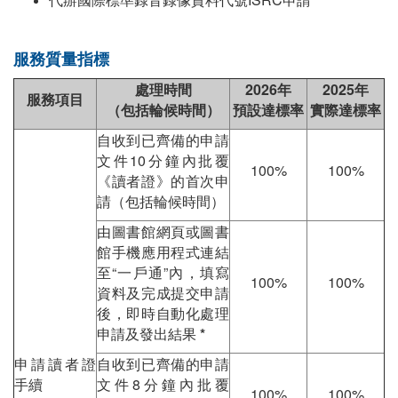
服務質量指標
處理時間
2026年
2025年
服務項目
（包括輪候時間）
預設達標率
實際達標率
自收到已齊備的申請
文件10分鐘內批覆
100%
100%
《讀者證》的首次申
請（包括輪候時間）
由圖書館網頁或圖書
館手機應用程式連結
至“一戶通”內，填寫
100%
100%
資料及完成提交申請
後，即時自動化處理
申請及發出結果
*
申請讀者證
自收到已齊備的申請
手續
文件8分鐘內批覆
100%
100%