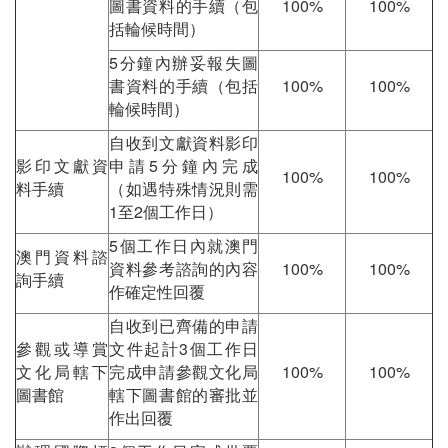
圖書資料的手續（包
100%
100%
括輪候時間）
5分鐘內辦妥報失圖
書資料的手續（包括
100%
100%
輪候時間）
自收到文獻資料影印
影印文獻資
申請5分鐘內完成
100%
100%
料手續
（如遇特殊情況則需
1至2個工作日）
5個工作日內就澳門
澳門資料諮
資料參考諮詢的內容
100%
100%
詢手續
作確定性回覆
自收到已齊備的申請
參觀或導賞
文件起計3個工作日
文化局轄下
完成申請參觀文化局
100%
100%
圖書館
轄下圖書館的審批並
作出回覆