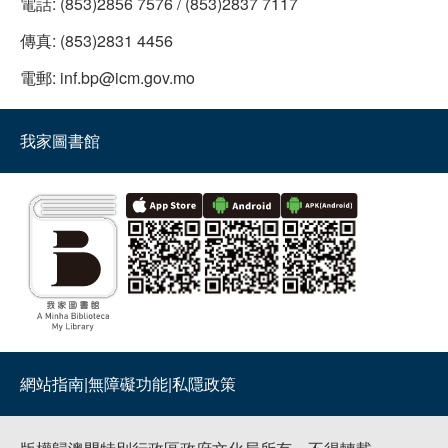
電話:
(853)2856 7576 / (853)2837 7117
傳真:
(853)2831 4456
電郵:
inf.bp@icm.gov.mo
我家圖書館
網站指南
|
無障礙功能
|
私隱政策