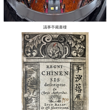
議事亭藏書樓