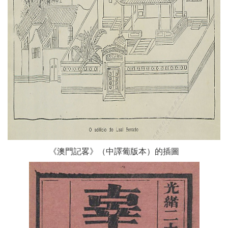
《澳門記畧》（中譯葡版本）的插圖