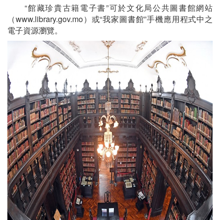
“館藏珍貴古籍電子書”可於文化局公共圖書館網站
（www.library.gov.mo）或“我家圖書館”手機應用程式中之
電子資源瀏覽。