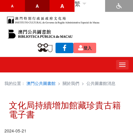
繁
A
A
A
登入
Togg
navig
我的位置：
澳門公共圖書館
>
關於我們
>
公共圖書館消息
文化局持續增加館藏珍貴古籍
電子書
2024-05-21