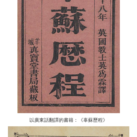
以廣東話翻譯的書籍：《辜蘇歷程》