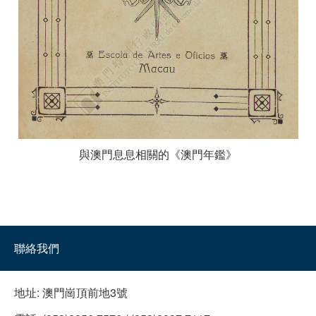
與澳門息息相關的《澳門年鑑》
聯絡我們
地址:
澳門崗頂前地3號