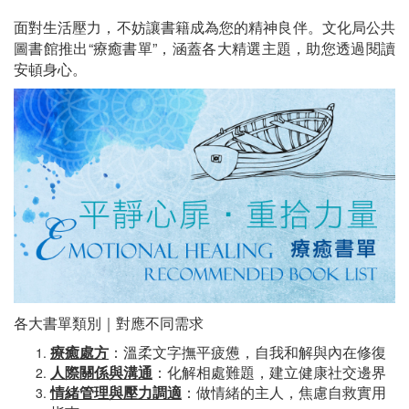
面對生活壓力，不妨讓書籍成為您的精神良伴。文化局公共
圖書館推出“療癒書單”，涵蓋各大精選主題，助您透過閱讀
安頓身心。
各大書單類別｜對應不同需求
療癒處方
：溫柔文字撫平疲憊，自我和解與內在修復
人際關係與溝通
：化解相處難題，建立健康社交邊界
情緒管理與壓力調適
：做情緒的主人，焦慮自救實用