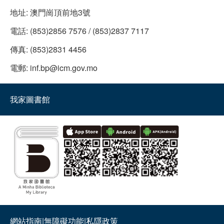
地址:
澳門崗頂前地3號
電話:
(853)2856 7576 / (853)2837 7117
傳真:
(853)2831 4456
電郵:
inf.bp@icm.gov.mo
我家圖書館
網站指南
|
無障礙功能
|
私隱政策