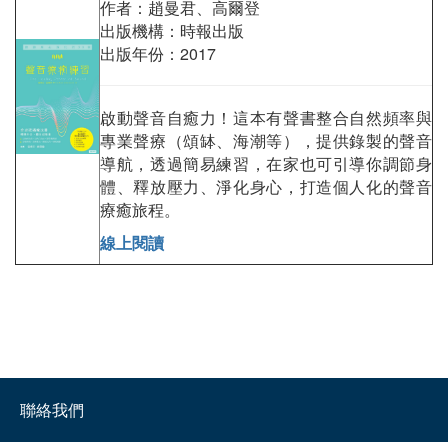
作者：趙曼君、高爾登
出版機構：時報出版
出版年份：2017
啟動聲音自癒力！這本有聲書整合自然頻率與
專業聲療（頌缽、海潮等），提供錄製的聲音
導航，透過簡易練習，在家也可引導你調節身
體、釋放壓力、淨化身心，打造個人化的聲音
療癒旅程。
線上閱讀
聯絡我們