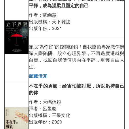
平靜，成為溫柔且堅定的自己
作者：蘇絢慧
出版機構：天下雜誌
出版年份：2021
擺脫“為你好”的控制枷鎖！自我療癒專家教你辨
識人際陷阱，設立心理界限，不再過度遷就與
自責，找回自我價值與內在平靜，重獲自由人
生。
館藏借閱
不在乎的勇氣：給害怕被討厭，所以虧待自己
的你
作者：大嶋信頼
譯者：呂盈璇
出版機構：三采文化
出版年份：2020