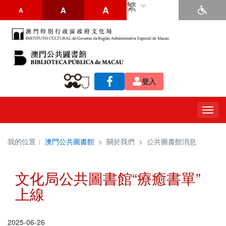
繁
A
A
A
登入
Togg
navig
我的位置：
澳門公共圖書館
>
關於我們
>
公共圖書館消息
文化局公共圖書館“療癒書單”
上線
2025-06-26