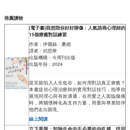
推薦讀物
(
電子書
)
我想陪你好好聊傷：人氣諮商心理師的
15
個療癒對話練習
作者：伊麗絲．桑德
譯者：邱思華
出版機構：今周刊出版
出版年份：2024
當至親陷入人生低谷，如何用對話真正療癒？
本書提供心理治療師的實用對話技巧，指導你
展現同理心與有效溝通，在所愛之人面臨傷痛
時，將關懷轉化為支持力量，用愛與專業陪伴
他們走出困境。
線上閱讀
立下界限：卸除生命中不必要的內疚感，找回