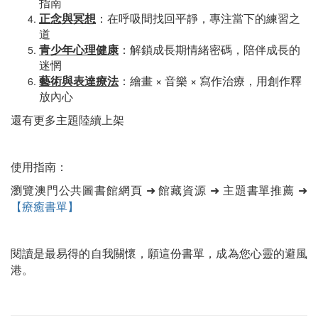
指南
正念與冥想
：在呼吸間找回平靜，專注當下的練習之
道
青少年心理健康
：解鎖成長期情緒密碼，陪伴成長的
迷惘
藝術與表達療法
：繪畫 × 音樂 × 寫作治療，用創作釋
放內心
還有更多主題陸續上架
使用指南：
瀏覽澳門公共圖書館網頁 ➜ 館藏資源 ➜ 主題書單推薦 ➜
【療癒書單】
閱讀是最易得的自我關懷，願這份書單，成為您心靈的避風
港。