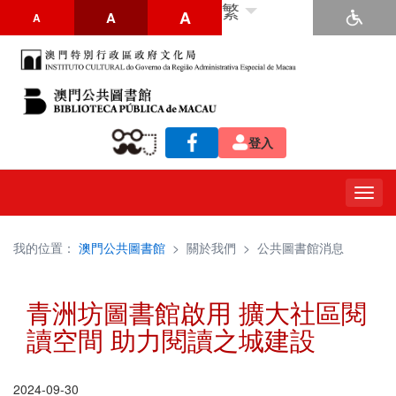
繁
A
A
A
登入
Togg
navig
我的位置：
澳門公共圖書館
>
關於我們
>
公共圖書館消息
青洲坊圖書館啟用 擴大社區閱
讀空間 助力閱讀之城建設
2024-09-30