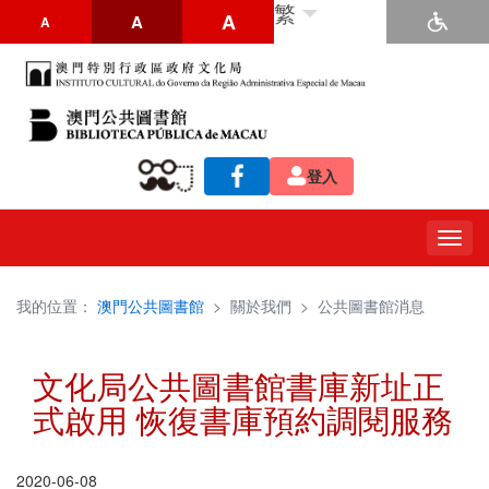
繁
A
A
A
登入
Togg
navig
我的位置：
澳門公共圖書館
>
關於我們
>
公共圖書館消息
文化局公共圖書館書庫新址正
式啟用 恢復書庫預約調閱服務
2020-06-08