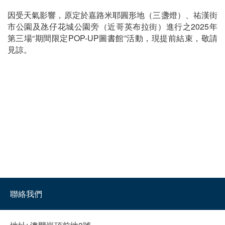
因受天氣影響，原定於嘉路米耶圓形地（三盞燈）、祐漢街
市公園及氹仔花城公園旁（近哥英布拉街）進行之2025年
第三場“期間限定POP-UP圖書館”活動，現提前結束，敬請
見諒。
聯絡我們