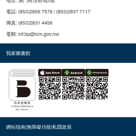
地址:
澳門崗頂前地3號
電話:
(853)2856 7576 / (853)2837 7117
傳真:
(853)2831 4456
電郵:
inf.bp@icm.gov.mo
我家圖書館
網站指南
|
無障礙功能
|
私隱政策