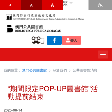
繁
A
A
A
登入
Togg
navig
我的位置：
澳門公共圖書館
>
關於我們
>
公共圖書館消息
“期間限定POP-UP圖書館”活
動提前結束
2025-06-14