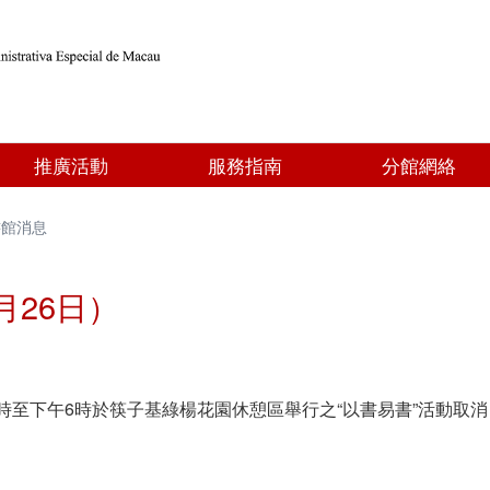
推廣活動
服務指南
分館網絡
書館消息
月26日）
2時至下午6時於筷子基綠楊花園休憩區舉行之“以書易書”活動取