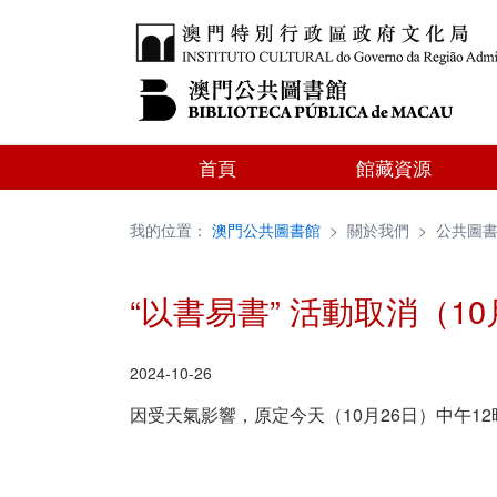
首頁
館藏資源
我的位置：
澳門公共圖書館
>
關於我們
>
公共圖
“以書易書” 活動取消（10
2024-10-26
因受天氣影響，原定今天（10月26日）中午1