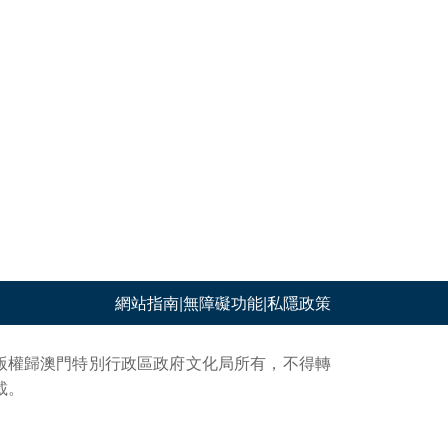
網站指南
|
無障礙功能
|
私隱政策
版權歸澳門特別行政區政府文化局所有，不得轉
載。