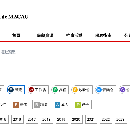
首頁
館藏資源
推廣活動
服務指南
分
>
活動類型
座
展覽
工作坊
課程
放映會
音樂會
會
少年
長者
讀者
成人
親子
015
2016
2017
2018
2019
2020
2021
2022
2023