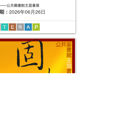
——公共圖書館主題書展
期：
2026年06月26日