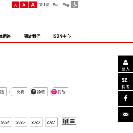
A
A
繁
簡
Port
Eng
A
館網絡
關於我們
ISBN中心
登入
長者
議
比賽
論壇
其他
2024
2025
2026
2027