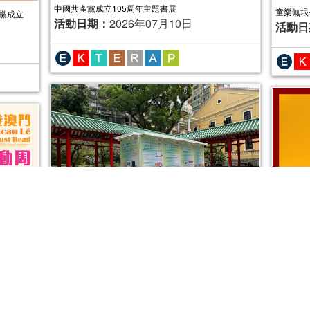
中國共產黨成立105周年主題書展
童樂無垠
黨成立
活動日期：
2026年07月10日
活動日
“文化多點‧幸福多點”—“澳門公共圖書館資源及服務簡
介”社區巡展
活動日期：
2026年04月27日