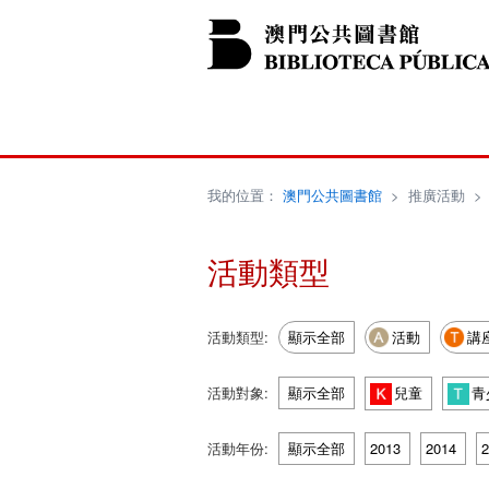
我的位置：
澳門公共圖書館
>
推廣活動
活動類型
活動類型:
顯示全部
活動
講
活動對象:
顯示全部
兒童
青
活動年份:
顯示全部
2013
2014
2