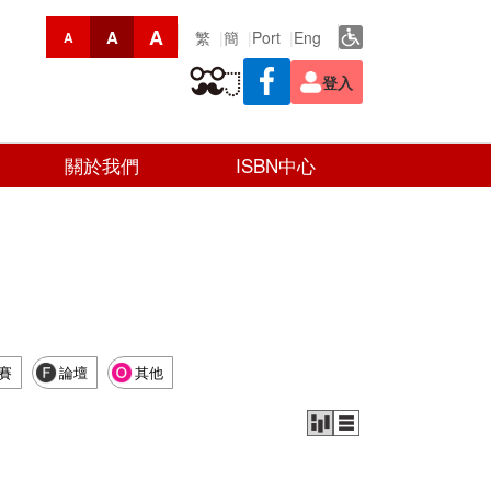
A
A
繁
簡
Port
Eng
A
登入
關於我們
ISBN中心
賽
論壇
其他