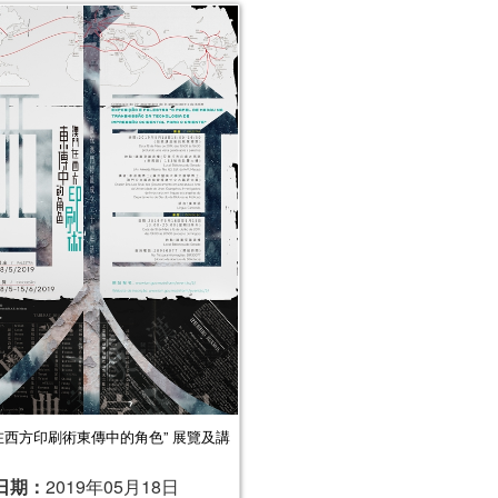
在西方印刷術東傳中的角色” 展覽及講
日期：
2019年05月18日