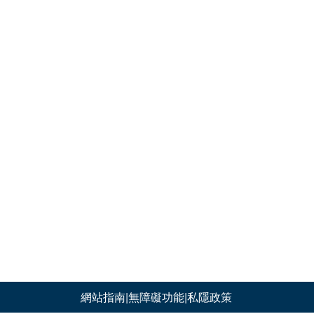
網站指南
|
無障礙功能
|
私隱政策