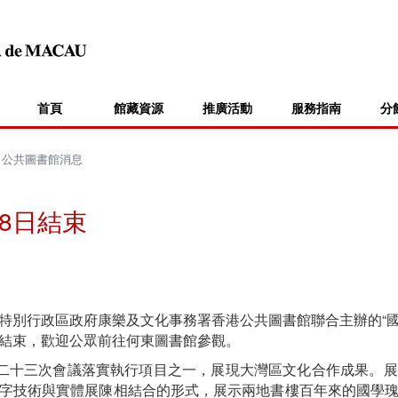
首頁
館藏資源
推廣活動
服務指南
分
>
公共圖書館消息
8日結束
特別行政區政府康樂及文化事務署香港公共圖書館聯合主辦的“
）結束，歡迎公眾前往何東圖書館參觀。
第二十三次會議落實執行項目之一，展現大灣區文化合作成果。
字技術與實體展陳相結合的形式，展示兩地書樓百年來的國學