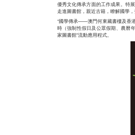
優秀文化傳承方面的工作成果。特展自
走進圖書館，親近古籍，瞭解國學，
“國學傳承——澳門何東藏書樓及香
時（強制性假日及公眾假期、農曆年除夕
家圖書館”流動應用程式。