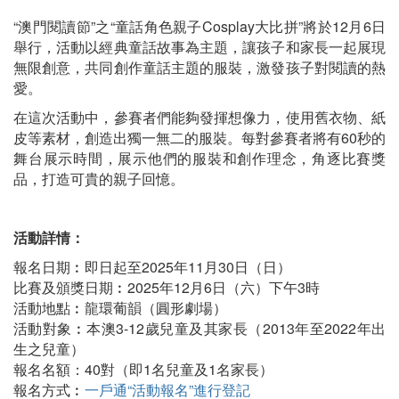
“澳門閱讀節”之“童話角色親子Cosplay大比拼”將於12月6日
舉行，活動以經典童話故事為主題，讓孩子和家長一起展現
無限創意，共同創作童話主題的服裝，激發孩子對閱讀的熱
愛。
在這次活動中，參賽者們能夠發揮想像力，使用舊衣物、紙
皮等素材，創造出獨一無二的服裝。每對參賽者將有60秒的
舞台展示時間，展示他們的服裝和創作理念，角逐比賽獎
品，打造可貴的親子回憶。
活動詳情：
報名日期︰即日起至2025年11月30日（日）
比賽及頒獎日期︰2025年12月6日（六）下午3時
活動地點︰龍環葡韻（圓形劇場）
活動對象︰本澳3-12歲兒童及其家長（2013年至2022年出
生之兒童）
報名名額：40對（即1名兒童及1名家長）
報名方式︰
一戶通“活動報名”進行登記