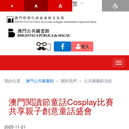
繁
A
A
A
登入
Togg
navig
我的位置：
澳門公共圖書館
>
關於我們
>
公共圖書館消息
澳門閱讀節童話Cosplay比賽
共享親子創意童話盛會
2025-11-21