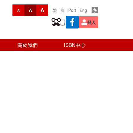
A
A
繁
簡
Port
Eng
A
登入
關於我們
ISBN中心