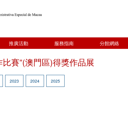
推廣活動
服務指南
分館網絡
作比賽”(澳門區)得獎作品展
2023
2024
2025