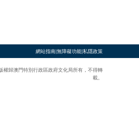
網站指南
|
無障礙功能
|
私隱政策
版權歸澳門特別行政區政府文化局所有，不得轉
載。