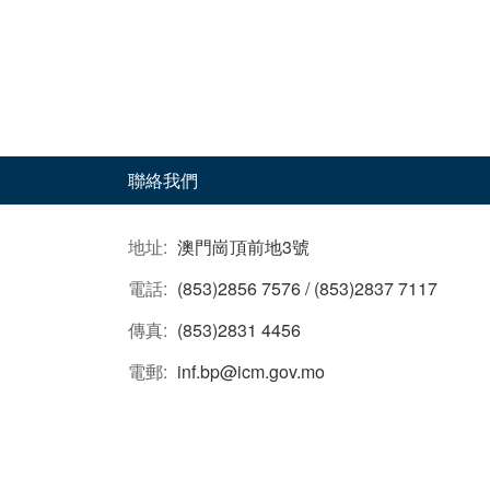
聯絡我們
地址:
澳門崗頂前地3號
電話:
(853)2856 7576 / (853)2837 7117
傳真:
(853)2831 4456
電郵:
inf.bp@icm.gov.mo