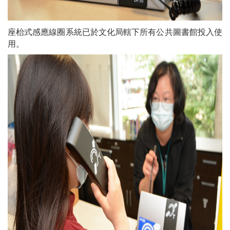
座枱式感應線圈系統已於文化局轄下所有公共圖書館投入使
用。