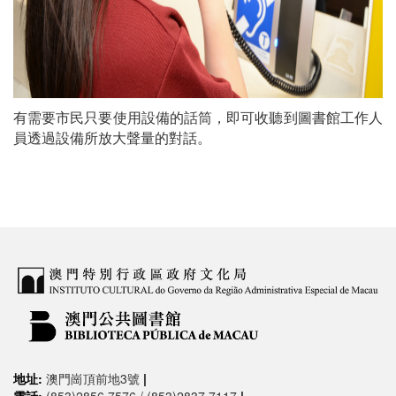
有需要市民只要使用設備的話筒，即可收聽到圖書館工作人
員透過設備所放大聲量的對話。
地址:
澳門崗頂前地3號
|
電話:
(853)2856 7576 / (853)2837 7117
|