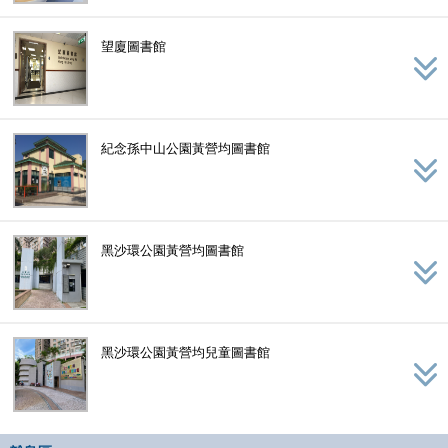
望廈圖書館
紀念孫中山公園黃營均圖書館
黑沙環公園黃營均圖書館
黑沙環公園黃營均兒童圖書館