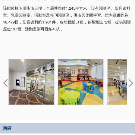
該館位於下環街市三樓，全層共面積1,245平方米，設有閱覽區、影音資料
室、兒童閱覽室、活動室及報刊閱覽區，供市民休閒學習。館內藏書約為
18,479冊，影音資料約1,901件，各地報紙51種，各類雜誌72種，提供閱覽
座位137個，活動室則可容納40人。
西區