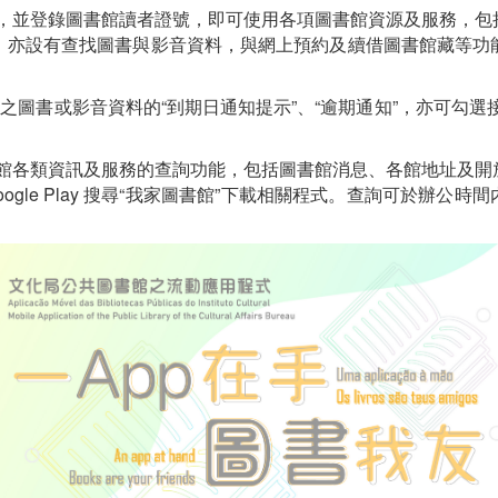
，並登錄圖書館讀者證號，即可使用各項圖書館資源及服務，包
，亦設有查找圖書與影音資料，與網上預約及續借圖書館藏等功
書或影音資料的“到期日通知提示”、“逾期通知”，亦可勾選接
館各類資訊及服務的查詢功能，包括圖書館消息、各館地址及開
ogle Play 搜尋“我家圖書館”下載相關程式。查詢可於辦公時間内