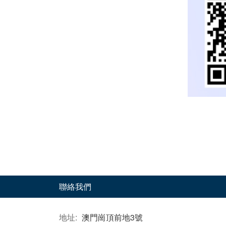
聯絡我們
地址:
澳門崗頂前地3號