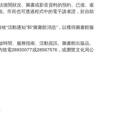
括借閱狀況、圖書或影音資料的預約、已借、逾
能。市民也可透過程式中的電子讀者證，於自助
收“活動通知”和“圖書館消息”，以獲得圖書館服
放時間、服務指南、活動資訊、圖書館出版品、
致電28930077或28567576，或瀏覽文化局公