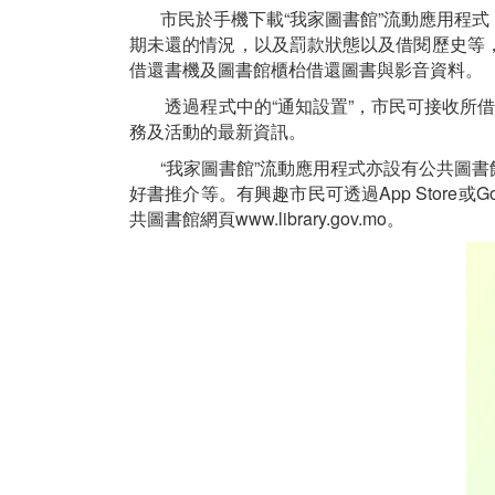
市民於手機下載“我家圖書館”流動應用程式
期未還的情況，以及罰款狀態以及借閱歷史等
借還書機及圖書館櫃枱借還圖書與影音資料。
透過程式中的“通知設置”，市民可接收所借之圖
務及活動的最新資訊。
“我家圖書館”流動應用程式亦設有公共圖書
好書推介等。有興趣市民可透過App Store或Go
共圖書館網頁www.library.gov.mo。