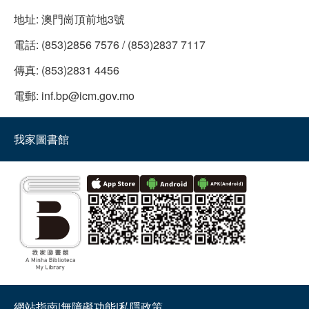
地址:
澳門崗頂前地3號
電話:
(853)2856 7576 / (853)2837 7117
傳真:
(853)2831 4456
電郵:
inf.bp@icm.gov.mo
我家圖書館
網站指南
|
無障礙功能
|
私隱政策