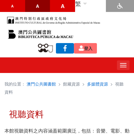
繁
A
A
A
登入
Togg
navig
我的位置：
澳門公共圖書館
>
館藏資源
>
多媒體資源
>
視聽
資料
視聽資料
本館視聽資料之內容涵蓋範圍廣泛，包括：音樂、電影、動