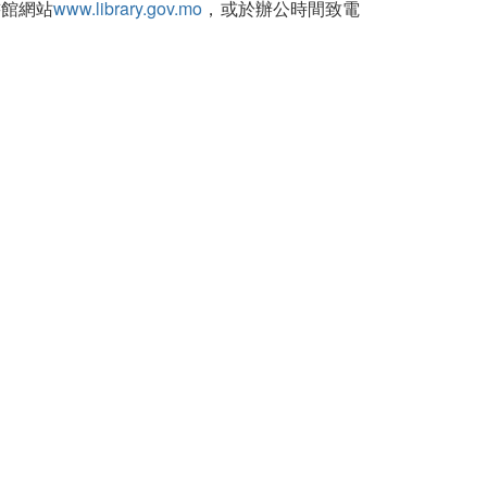
書館網站
www.library.gov.mo
，或於辦公時間致電