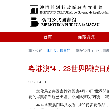
首頁
館藏資源
我的位置：
澳門公共圖書館
>
關於我們
>
公共圖
粵港澳“4．23世界閱讀
2025-04-01
文化局公共圖書館為響應4月23日“世界閱讀
賽的得獎名單現已出爐。今屆比賽以“閱讀──
本屆比賽澳門區共收近1,400份參賽作品