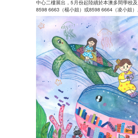
中心二樓展出，5月份起陸續於本澳多間學校
8598 6663（楊小姐）或8598 6664（凌小姐