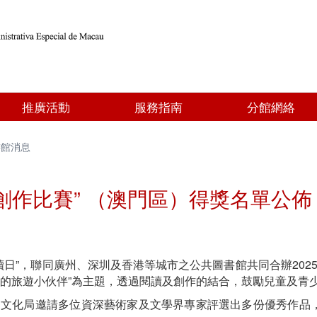
推廣活動
服務指南
分館網絡
書館消息
日創作比賽” （澳門區）得獎名單公佈
日”，聯同廣州、深圳及香港等城市之公共圖書館共同合辦2025年
我的旅遊小伙伴”為主題，透過閱讀及創作的結合，鼓勵兒童及青
，文化局邀請多位資深藝術家及文學界專家評選出多份優秀作品