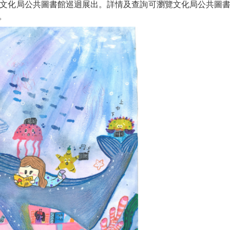
及文化局公共圖書館巡迴展出。詳情及查詢可瀏覽文化局公共圖
）。