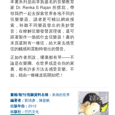
本書系列是由享負盛名的音樂教育
家 Dr. Renka S Rajan 所撰寫，帶
領我們一起去探索世界各地不同的
弦樂樂器。讀者更可輔以網絡搜
索，聆聽不同樂器發出的美妙聲
音；在瞭解弦樂發聲原理後，還可
跟著製作一個紙巾盒弦樂器！書的
末頁還附有一條弦，給大家去感受
弦的觸感和震動時發出的聲音。
正如作者所說，哪裏都有琴——不
論是在樂團、在世界或是在你的家
裏，都有許多方法去感受音樂。不
如，就由一條橡皮筋開始吧！
書籍/報刊/視聽資料名稱：
弟弟的世界
編著者：
劉清彥，陳盈帆
出版年份：
2012
出版社：
巴巴文化