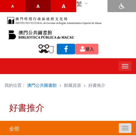
繁
A
A
A
登入
Togg
navig
我的位置：
澳門公共圖書館
>
館藏資源
>
好書推介
好書推介
全部
Toggl
navig