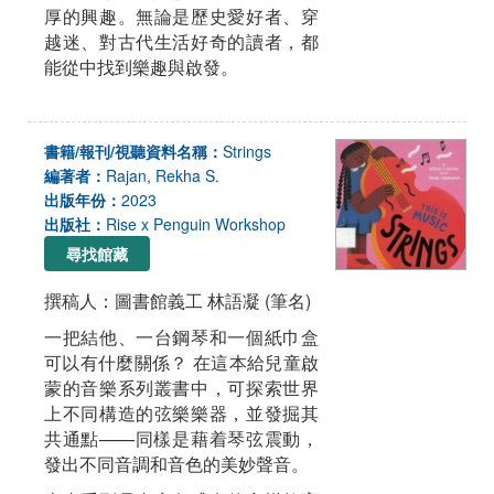
厚的興趣。無論是歷史愛好者、穿
越迷、對古代生活好奇的讀者，都
能從中找到樂趣與啟發。
書籍/報刊/視聽資料名稱：
Strings
編著者：
Rajan, Rekha S.
出版年份：
2023
出版社：
Rise x Penguin Workshop
尋找館藏
撰稿人：圖書館義工 林語凝 (筆名)
一把結他、一台鋼琴和一個紙巾盒
可以有什麼關係？ 在這本給兒童啟
蒙的音樂系列叢書中，可探索世界
上不同構造的弦樂樂器，並發掘其
共通點——同樣是藉着琴弦震動，
發出不同音調和音色的美妙聲音。