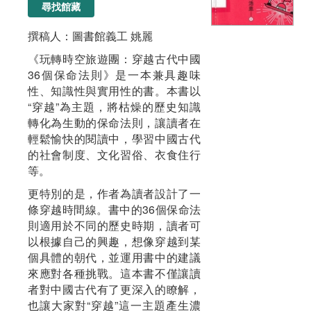
尋找館藏
撰稿人：圖書館義工 姚麗
《玩轉時空旅遊團：穿越古代中國
36個保命法則》是一本兼具趣味
性、知識性與實用性的書。本書以
“穿越”為主題，將枯燥的歷史知識
轉化為生動的保命法則，讓讀者在
輕鬆愉快的閱讀中，學習中國古代
的社會制度、文化習俗、衣食住行
等。
更特別的是，作者為讀者設計了一
條穿越時間線。書中的36個保命法
則適用於不同的歷史時期，讀者可
以根據自己的興趣，想像穿越到某
個具體的朝代，並運用書中的建議
來應對各種挑戰。這本書不僅讓讀
者對中國古代有了更深入的瞭解，
也讓大家對“穿越”這一主題產生濃