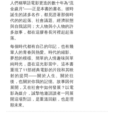
人們稱華語電影更迭的數十年為“流
金歲月”——正是本書的書名。彼時
誕生的諸多名作，都見證著那個時
代的的起落、社會議題、經濟狀態
與自我認同；大人物與小人物的許
多故事，都在這膠卷長河裡起起落
落。
每個時代都有自己的印記，也有幾
輩人的青春與熱愛。時代的縮影、
夢想的模樣、簡單的人情趣味與單
純時光，盡在這光影當中。這本書
重現了11部經典電影的片段和其映
射的提問——關於人生、關於往
後，也關於你我的記憶。故事因何
展開，又在社會中如何發展？以電
影為媒介，誠摯地邀請讀者一同展
開這場對話，是重溫回顧，也是理
順未來。