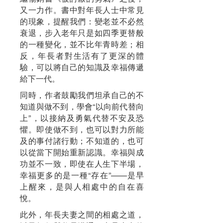
又一力作。書中對年長人士中常見
的現象，提醒我們：變老並不必然
衰退，步入老年只是如四季更替般
的一種變化，並不比年青時差；相
反，年長者對生活有了更深的體
驗，可以將自己的知識及幸福傳遞
給下一代。
同時，作者鼓勵我們坦承自己的不
知道與做不到，學會“以向前代替向
上”，以接納及勇氣代替不安及恐
懼。即使做不到，也可以對力所能
及的事付諸行動；不知道的，也可
以從當下開始重新認識。幸福與成
功並不一致，即使在人生下半場，
幸福更多的是一種“存在”——是早
上醒來，是與人相處中的自在喜
悅。
此外，年長夫妻之間的相處之道，