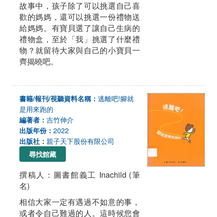
故事中，孩子除了可以挑選自己喜
歡的媽媽，還可以挑選一份禮物送
給媽媽。有寶貝選了讓自己生病的
禮物盒，至於「我」挑選了什麼禮
物？就留待大家與自己的小寶貝一
齊揭曉吧。
書籍/報刊/視聽資料名稱：
逃離吧!腳就
是用來跑的
編著者：
吉竹伸介
出版年份：
2022
出版社：
親子天下股份有限公司
尋找館藏
撰稿人：圖書館義工 Inachild (筆
名)
相信大家一定有遇過不如意的事，
或者令自己難過的人。這時候您會