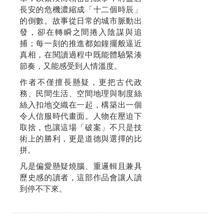
長安的危機濃縮成「十二個時辰」
的倒數。故事從日常的城市脈動出
發，卻在轉瞬之間捲入陰謀與追
捕；每一刻的推進都如鐘擺般逼近
真相，在閱讀過程中既能體驗緊湊
節奏，又能感受到人情溫度。
作者不僅擅長懸疑，更把古代政
務、民間生活、空間地理與制度絲
絲入扣地交織在一起，構築出一個
令人信服時代畫面。人物在壓迫下
取捨，也讓這場「破案」不只是技
術上的勝利，更是道德與選擇的比
拼。
凡是偏愛懸疑燒腦、重邏輯且兼具
歷史感的讀者，這部作品會讓人讀
到停不下來。