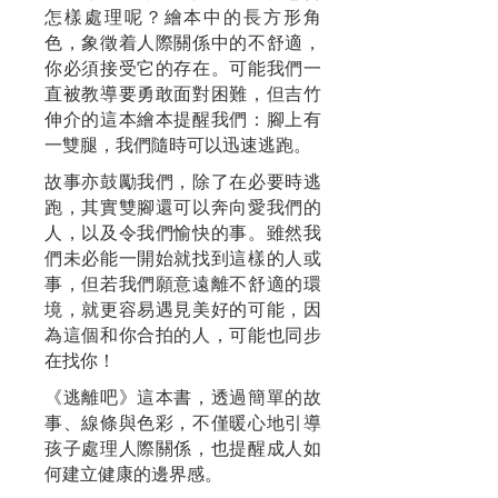
怎樣處理呢？繪本中的長方形角
色，象徵着人際關係中的不舒適，
你必須接受它的存在。可能我們一
直被教導要勇敢面對困難，但吉竹
伸介的這本繪本提醒我們：腳上有
一雙腿，我們隨時可以迅速逃跑。
故事亦鼓勵我們，除了在必要時逃
跑，其實雙腳還可以奔向愛我們的
人，以及令我們愉快的事。雖然我
們未必能一開始就找到這樣的人或
事，但若我們願意遠離不舒適的環
境，就更容易遇見美好的可能，因
為這個和你合拍的人，可能也同步
在找你！
《逃離吧》這本書，透過簡單的故
事、線條與色彩，不僅暖心地引導
孩子處理人際關係，也提醒成人如
何建立健康的邊界感。