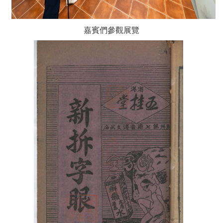
嘉賓們參觀展覽