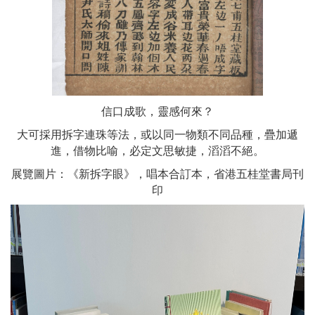
信口成歌，靈感何來？
大可採用拆字連珠等法，或以同一物類不同品種，疊加遞
進，借物比喻，必定文思敏捷，滔滔不絕。
展覽圖片：《新拆字眼》，唱本合訂本，省港五桂堂書局刊
印