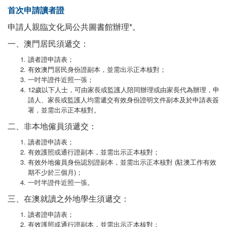
首次申請讀者證
申請人親臨文化局公共圖書館辦理*。
一、澳門居民須遞交：
讀者證申請表；
有效澳門居民身份證副本，並需出示正本核對；
一吋半證件近照一張；
12歲以下人士，可由家長或監護人陪同辦理或由家長代為辦理，申
請人、家長或監護人均需遞交有效身份證明文件副本及於申請表簽
署，並需出示正本核對。
二、非本地僱員須遞交：
讀者證申請表；
有效護照或通行證副本，並需出示正本核對；
有效外地僱員身份認別證副本，並需出示正本核對 (駐澳工作有效
期不少於三個月)；
一吋半證件近照一張。
三、在澳就讀之外地學生須遞交：
讀者證申請表；
有效護照或通行證副本，並需出示正本核對；