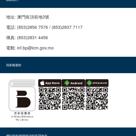
地址:
澳門崗頂前地3號
電話:
(853)2856 7576 / (853)2837 7117
傳真:
(853)2831 4456
電郵:
inf.bp@icm.gov.mo
我家圖書館
網站指南
|
無障礙功能
|
私隱政策