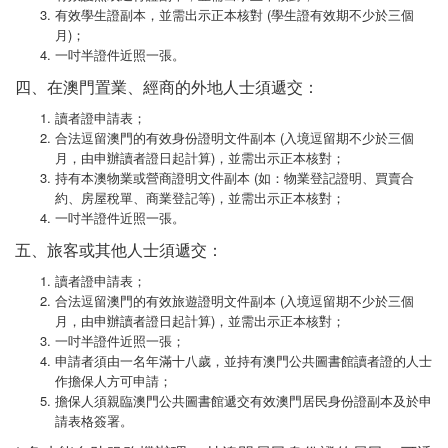
有效學生證副本，並需出示正本核對 (學生證有效期不少於三個
月)；
一吋半證件近照一張。
四、在澳門置業、經商的外地人士須遞交：
讀者證申請表；
合法逗留澳門的有效身份證明文件副本 (入境逗留期不少於三個
月，由申辦讀者證日起計算)，並需出示正本核對；
持有本澳物業或營商證明文件副本 (如：物業登記證明、買賣合
約、房屋稅單、商業登記等)，並需出示正本核對；
一吋半證件近照一張。
五、旅客或其他人士須遞交：
讀者證申請表；
合法逗留澳門的有效旅遊證明文件副本 (入境逗留期不少於三個
月，由申辦讀者證日起計算)，並需出示正本核對；
一吋半證件近照一張；
申請者須由一名年滿十八歲，並持有澳門公共圖書館讀者證的人士
作擔保人方可申請；
擔保人須親臨澳門公共圖書館遞交有效澳門居民身份證副本及於申
請表格簽署。