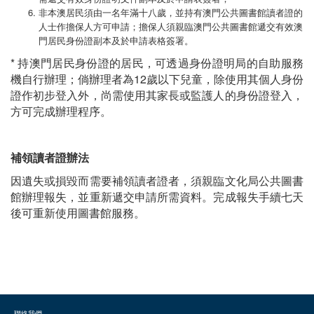
非本澳居民須由一名年滿十八歲，並持有澳門公共圖書館讀者證的
人士作擔保人方可申請；擔保人須親臨澳門公共圖書館遞交有效澳
門居民身份證副本及於申請表格簽署。
* 持澳門居民身份證的居民，可透過身份證明局的自助服務
機自行辦理；倘辦理者為12歲以下兒童，除使用其個人身份
證作初步登入外，尚需使用其家長或監護人的身份證登入，
方可完成辦理程序。
補領讀者證辦法
因遺失或損毀而需要補領讀者證者，須親臨文化局公共圖書
館辦理報失，並重新遞交申請所需資料。完成報失手續七天
後可重新使用圖書館服務。
聯絡我們