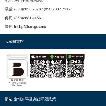
地址:
澳門崗頂前地3號
電話:
(853)2856 7576 / (853)2837 7117
傳真:
(853)2831 4456
電郵:
inf.bp@icm.gov.mo
我家圖書館
網站指南
|
無障礙功能
|
私隱政策