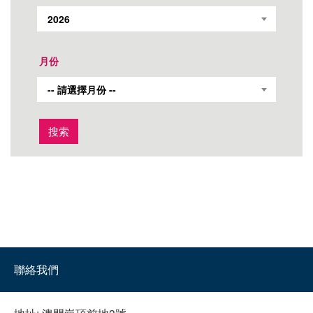
2026
月份
-- 請選擇月份 --
搜索
聯絡我們