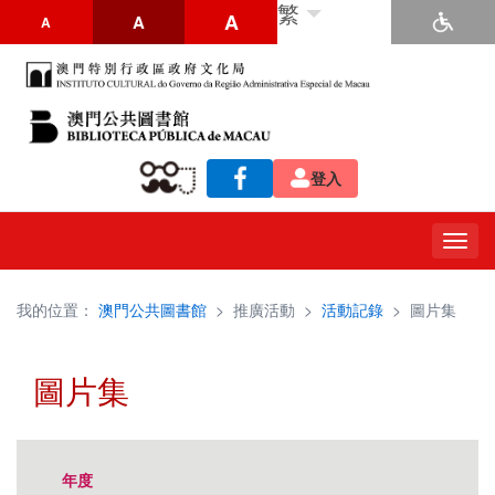
繁
A
A
A
登入
Togg
navig
我的位置：
澳門公共圖書館
>
推廣活動
>
活動記錄
>
圖片集
圖片集
年度