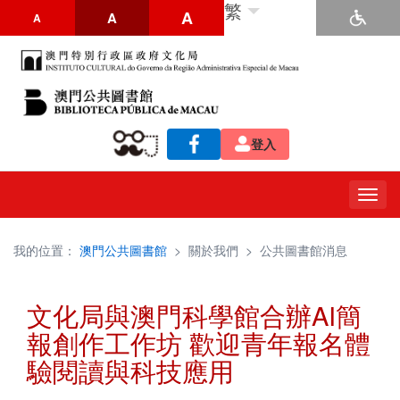
繁
A
A
A
登入
Togg
navig
我的位置：
澳門公共圖書館
>
關於我們
>
公共圖書館消息
文化局與澳門科學館合辦AI簡
報創作工作坊 歡迎青年報名體
驗閱讀與科技應用