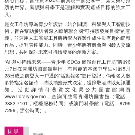
核心目標，旨在於2030年前實現一個更和平、繁榮與可持
續的世界。閱讀與科學正是理解和實現這些目標的強大工
具。
是次工作坊專為青少年設計，結合閱讀、科學與人工智能技
術，旨在幫助參與者深入瞭解聯合國“可持續發展目標”的意
義，並運用人工智能工具將所學內容製作成生動有趣的簡報
作品，提升表達能力。同時，青少年將有機會與同齡人交流
思想，共同探討未來可持續發展的創新方案。
“AI 與可持續未來——青少年 SDGs 簡報創作工作坊”將於6
月7日在青洲坊圖書館舉行，有興趣的本澳中學生可於5月
28日或之前登入一戶通的“活動報名”進行登記，倘報名人數
多於指定名額時，將以抽籤形式決定，獲錄取者將以短訊通
知。活動詳情可瀏覽文化局公共圖書館網頁
www.library.gov.mo，查詢可致電青洲坊圖書館（電話：
2882 7101，櫃檯服務時間）或澳門科學館（電話：8795
7296，辦公時間）。