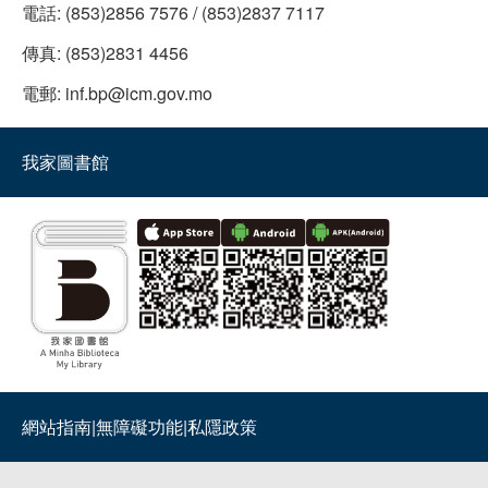
電話:
(853)2856 7576 / (853)2837 7117
傳真:
(853)2831 4456
電郵:
inf.bp@icm.gov.mo
我家圖書館
網站指南
|
無障礙功能
|
私隱政策