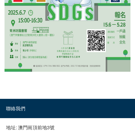
聯絡我們
地址:
澳門崗頂前地3號