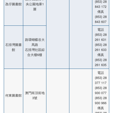
(853) 28
氹仔圖書館
央公園地庫1
843 172
層
傳真
(853) 28
843 607
電話
(853) 28
路環蝴蝶谷大
261 631
石排灣圖書
馬路
(853) 28
館
石排灣社區綜
261 633
合大樓6樓
傳真
(853) 28
261 635
電話
(853) 28
377 117
(853) 28
澳門崗頂前地
930 077
何東圖書館
3號
(853) 28
930 966
傳真
(853) 28