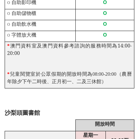
O
o
自助影印機
O
o
自助儲物櫃
O
o
自助飲水機
O
o
字體放大機
澳門資料室及澳門資料參考諮詢的服務時間為
14:00-
*
20:00
*
兒童閱覽室於公眾假期的開放時間為08:00-20:00（農曆
年除夕下午二時後、正月初一、二及三休館）
沙梨頭圖書館
開放時間
星期一