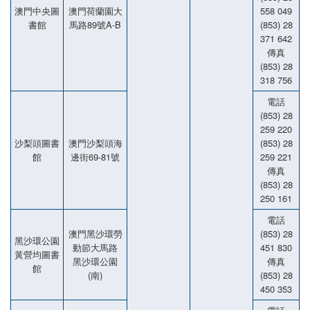
澳門中央圖
澳門荷蘭園大
558 049
書館
馬路89號A-B
(853) 28
371 642
傳真
(853) 28
318 756
電話
(853) 28
259 220
沙梨頭圖書
澳門沙梨頭海
(853) 28
館
邊街69-81號
259 221
傳真
(853) 28
250 161
電話
澳門黑沙環勞
(853) 28
黑沙環公園
動節大馬路
451 830
黃營均圖書
黑沙環公園
傳真
館
(南)
(853) 28
450 353