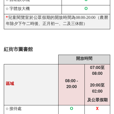
O
o
字體放大機
*
兒童閱覽室於公眾假期的開放時間為08:00-20:00（農曆
年除夕下午二時後、正月初一、二及三休館）
紅街市圖書館
開放時間
07:00至
08:00
08:00 -
區域
20:00
至
20:00
:00
02
及公眾假期
O
X
o
接待處