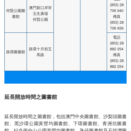
(853) 28
澳門新口岸宋
何賢公園圖
706 940
玉生廣場
書館
傳真
何賢公園
(853) 28
706 939
電話
(853) 28
路環十月初五
882 254
路環圖書館
馬路
傳真
(853) 28
882 254
延長開放時間之圖書館
延長開放時間之圖書館，包括澳門中央圖書館、沙梨頭圖書
館、黑沙環公園黃營均圖書館、下環圖書館、青洲坊圖書
館、紀念孫中山公園黃營均圖書館、氹仔圖書館及石排灣圖