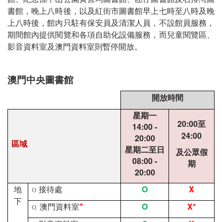
書館，晚上八時後，以及紅街市圖書館早上七時至八時及晚
上八時後，館內只駐有保安員及清潔人員，不設館員服務，
期間館內提供閱覽和各項自助化設備服務，而兒童閱覽區、
影音資料室及澳門資料室則暫停開放。
澳門中央圖書館
開放時間
星期一
20:00
至
14:00 -
24:00
20:00
區域
星期二至日
及公眾假
08:00 -
期
20:00
O
X
地
o
接待處
下
O
X*
o
澳門資料室
*