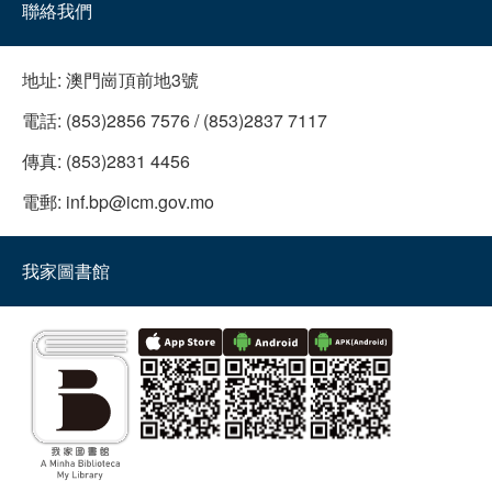
聯絡我們
地址:
澳門崗頂前地3號
電話:
(853)2856 7576 / (853)2837 7117
傳真:
(853)2831 4456
電郵:
inf.bp@icm.gov.mo
我家圖書館