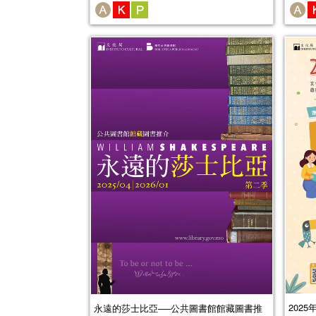
202
永遠的莎士比亞──公共圖書館館藏圖書推