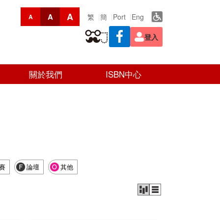
A
A
繁
簡
Port
Eng
A
登入
關於我們
ISBN中心
賽
論壇
其他