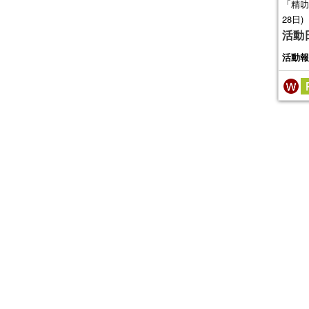
「精叻
28日)
活動
活動報