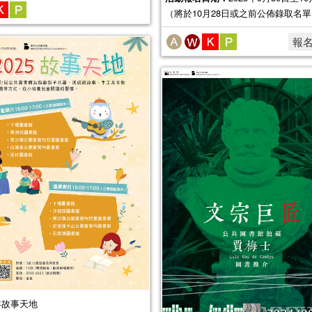
（將於10月28日或之前公佈錄取名
報
5年故事天地