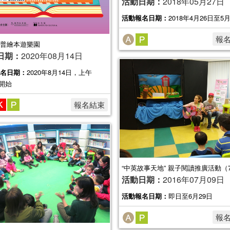
活動日期：
2018年05月27日
活動報名日期：
2018年4月26日至5
報
普繪本遊樂園
日期：
2020年08月14日
名日期：
2020年8月14日，上午
 開始
報名結束
“中英故事天地” 親子閱讀推廣活動（
活動日期：
2016年07月09日
活動報名日期：
即日至6月29日
報