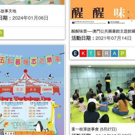
4年故事天地
日期：
2024年01月06日
醒醒味蕾──澳門公共圖書館主題館
活動日期：
2021年07月14日
童一枝筆故事會 (5月27日)