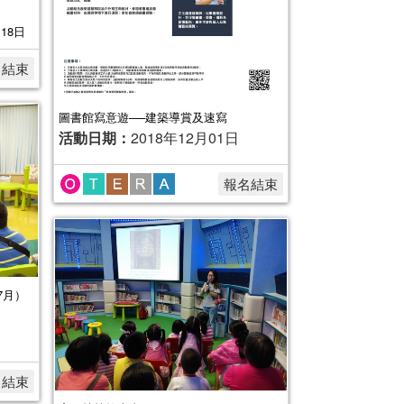
月18日
名結束
圖書館寫意遊──建築導賞及速寫
活動日期：
2018年12月01日
報名結束
7月）
名結束