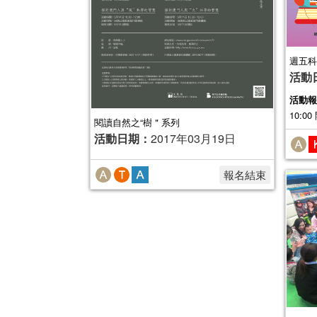
週五科
活動
活動報
10:00
閱讀自然之“樹＂系列
活動日期：
2017年03月19日
報名結束