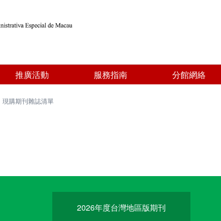
推廣活動
服務指南
分館網絡
>
現購期刊雜誌清單
2026年度台灣地區版期刊