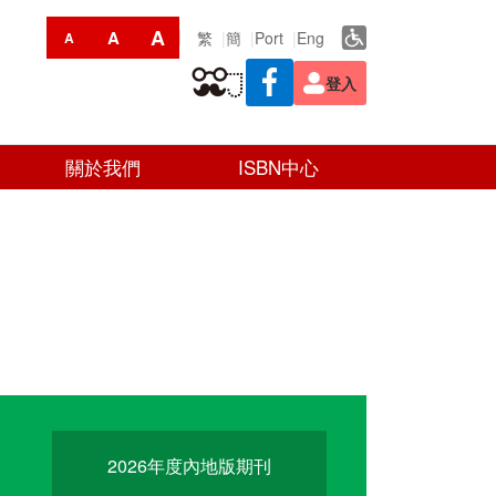
A
A
繁
簡
Port
Eng
A
登入
關於我們
ISBN中心
2026年度內地版期刊