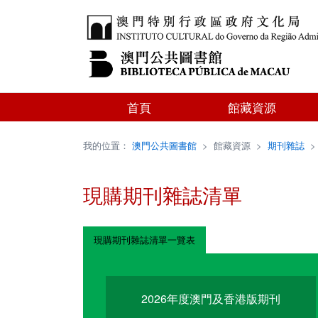
首頁
館藏資源
我的位置：
澳門公共圖書館
>
館藏資源
>
期刊雜誌
現購期刊雜誌清單
現購期刊雜誌清單一覽表
2026年度澳門及香港版期刊