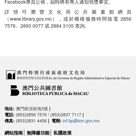
Facebook專頁公佈，屆時將有專人通知領獎事宜。
詳情可瀏覽文化局公共圖書館網頁
（www.library.gov.mo），或於櫃檯服務時間致電 2856
7576、2893 0077 或 2884 3105 查詢。
地址:
澳門崗頂前地3號
|
電話:
(853)2856 7576 / (853)2837 7117
|
傳真:
(853)2831 4456
|
電郵:
inf.bp@icm.gov.mo
網站指南
無障礙功能
私隱政策