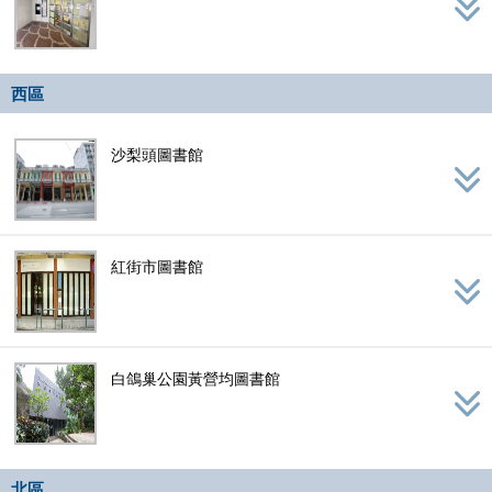
西區
沙梨頭圖書館
紅街市圖書館
白鴿巢公園黃營均圖書館
北區