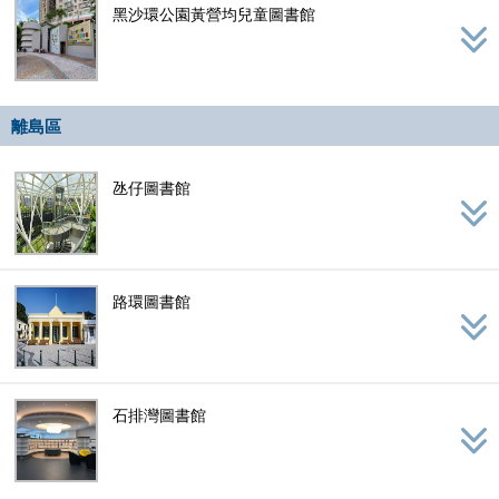
黑沙環公園黃營均兒童圖書館
離島區
氹仔圖書館
路環圖書館
石排灣圖書館