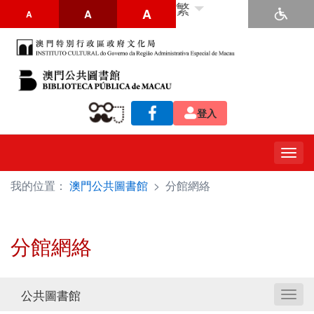
繁
A
A
A
登入
Togg
navig
我的位置：
澳門公共圖書館
>
分館網絡
分館網絡
公共圖書館
Toggl