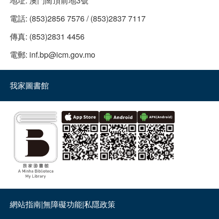
地址:
澳門崗頂前地3號
電話:
(853)2856 7576 / (853)2837 7117
傳真:
(853)2831 4456
電郵:
inf.bp@icm.gov.mo
我家圖書館
網站指南
|
無障礙功能
|
私隱政策