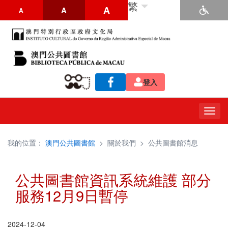
繁
A
A
A
登入
Togg
navig
我的位置：
澳門公共圖書館
>
關於我們
>
公共圖書館消息
公共圖書館資訊系統維護 部分
服務12月9日暫停
2024-12-04