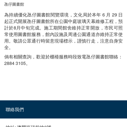
氹仔圖書館
為持續優化氹仔圖書館閱覽環境，文化局於本年 6 月 29 日
起正式開展氹仔圖書館所在公園中庭玻璃天幕維修工程，預
計於8月中旬完成。施工期間館舍維持正常開放，市民可照
常使用圖書館服務，館內設施及周邊公園通道亦維持正常使
用。敬請公眾通行時留意現場標示，謹慎行走，注意自身安
全。
倘有相關查詢，歡迎於櫃檯服務時段致電氹仔圖書館聯絡：
2884 3105。
聯絡我們