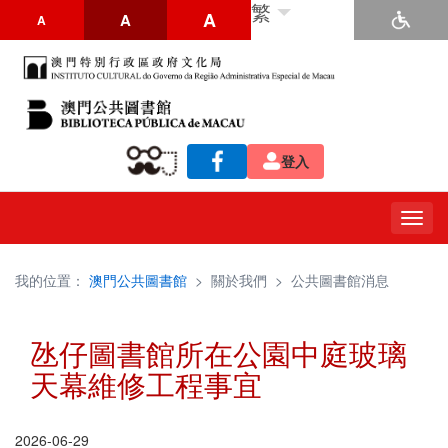
繁
A
A
A
登入
Togg
navig
我的位置：
澳門公共圖書館
>
關於我們
>
公共圖書館消息
氹仔圖書館所在公園中庭玻璃
天幕維修工程事宜
2026-06-29