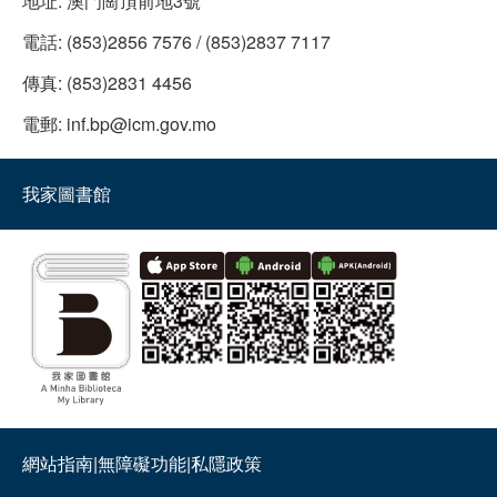
地址:
澳門崗頂前地3號
電話:
(853)2856 7576 / (853)2837 7117
傳真:
(853)2831 4456
電郵:
inf.bp@icm.gov.mo
我家圖書館
網站指南
|
無障礙功能
|
私隱政策