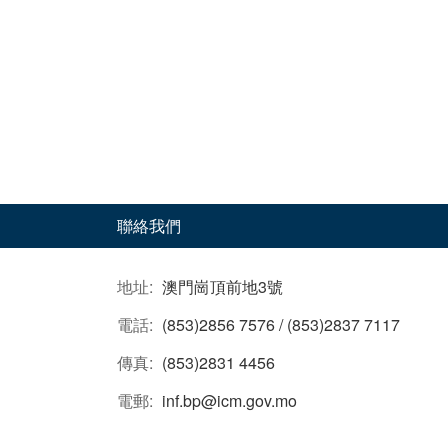
聯絡我們
地址:
澳門崗頂前地3號
電話:
(853)2856 7576 / (853)2837 7117
傳真:
(853)2831 4456
電郵:
inf.bp@icm.gov.mo