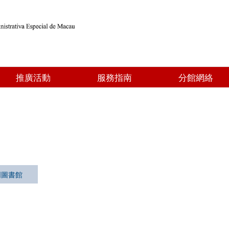
推廣活動
服務指南
分館網絡
門圖書館