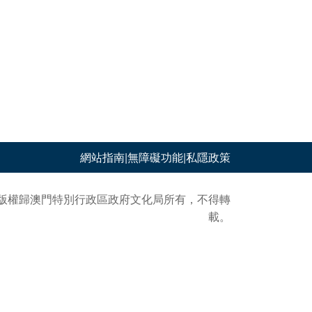
網站指南
|
無障礙功能
|
私隱政策
版權歸澳門特別行政區政府文化局所有，不得轉
載。