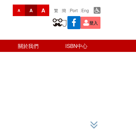
A
A
繁
簡
Port
Eng
A
登入
關於我們
ISBN中心