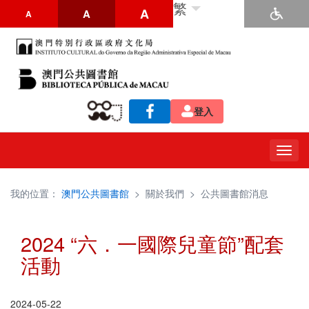
繁
A
A
A
登入
Togg
navig
我的位置：
澳門公共圖書館
>
關於我們
>
公共圖書館消息
2024 “六．一國際兒童節”配套
活動
2024-05-22