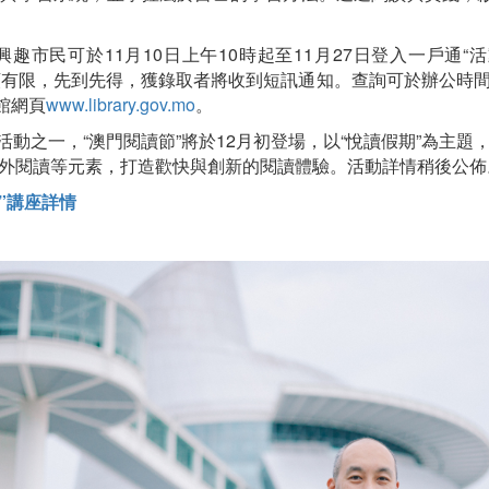
。
趣市民可於11月10日上午10時起至11月27日登入一戶通“活
額有限，先到先得，獲錄取者將收到短訊通知。查詢可於辦公時
書館網頁
www.library.gov.mo
。
系列活動之一，“澳門閱讀節”將於12月初登場，以“悅讀假期”為主
外閱讀等元素，打造歡快與創新的閱讀體驗。活動詳情稍後公佈
”講座詳情