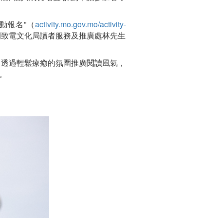
動報名”（
activity.mo.gov.mo/activity-
間致電文化局讀者服務及推廣處林先生
題，透過輕鬆療癒的氛圍推廣閱讀風氣，
。