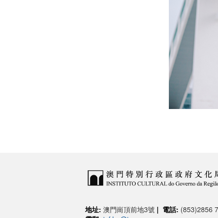
地址:
澳門崗頂前地3號
|
電話:
(853)2856 7