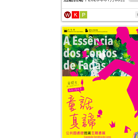
2024年“書香伴成長”親子閲讀推廣活動
(1-3月)
活動日期：
2024年01月06日