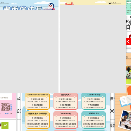
2026年
固本安邦──公共圖書館主題書展
活動日
活動日期：
2026年04月21日
24年“書香伴成長”親子閱讀推廣活動
2024年“書香伴成長”親子閱讀推廣活動
2
0-12月）
（7-9月）
（
動日期：
2024年10月05日
活動日期：
2024年07月06日
月）
報名結束
報名結束