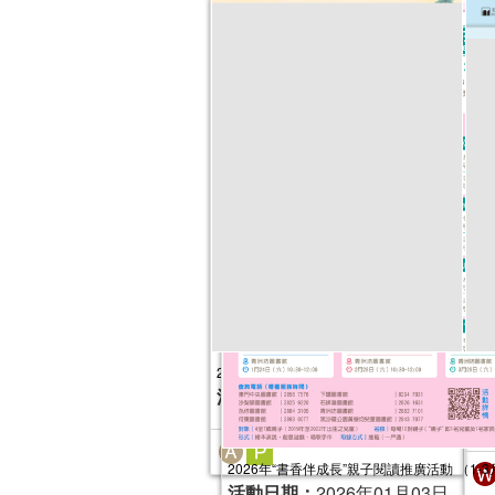
2025年故事天地
20
活動日期：
2025年01月04日
（1
活
2026年“書香伴成長”親子閱讀推廣活動 （1-3
活動日期：
2026年01月03日