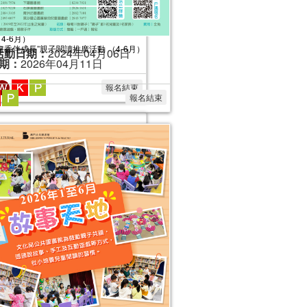
“書香伴成長”親子閱讀推廣活動 （4-6月）
期：
2026年04月11日
報名結束
024年“書香伴成長”親子閲讀推廣活動
4-6月）
活動日期：
2024年04月06日
報名結束