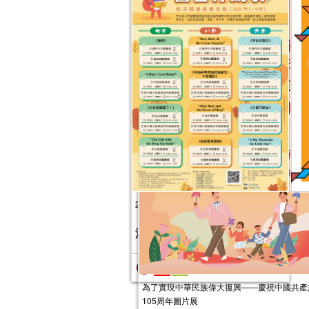
2025年“書香伴成長”親子閱讀推廣活動
激
活
（7-9月）
活動日期：
2025年07月05日
報名結束
為了實現中華民族偉大復興——慶祝中國共產
105周年圖片展