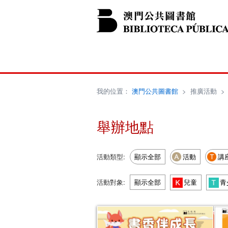
我的位置：
澳門公共圖書館
>
推廣活動
舉辦地點
活動類型:
顯示全部
活動
講
活動對象:
顯示全部
兒童
青