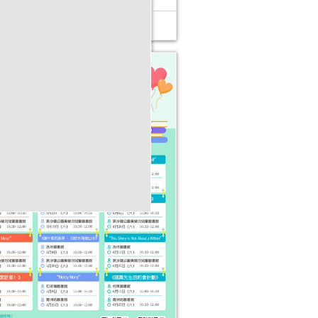
025年“書香伴成長”親子閱讀推廣活動
1-3月）
活動日期：
2025年01月04日
報名結束