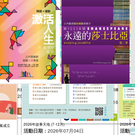
2
活人生──公共圖書館館藏主題書展
永遠的莎士比亞──公共圖書館館藏圖書
動日期：
2025年04月18日
（
推介（第二季）
活動日期：
2025年04月16日
2026年故事天地 (7-12月)
2026年
黨成立
活動日期：
2026年07月04日
活動日