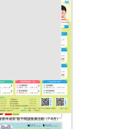
025年“書香伴成長”親子閱讀推廣活動
4-6月）
活動日期：
2025年04月05日
報名結束
“書香伴成長”親子閱讀推廣活動（7-9月）
期：
2026年07月04日