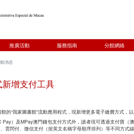
推廣活動
服務指南
分館網絡
書館消息
式新增支付工具
館的“我家圖書館”流動應用程式，現新增更多電子繳費方式，
C Pay）及MPay澳門錢包支付方式外，讀者現可透過支付寶（澳
豐付寶、雲閃付、微信支付（按英文名稱字母順序排列）等不同方