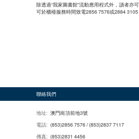
除透過“我家圖書館”流動應用程式外，讀者亦
可於櫃檯服務時間致電2856 7576或2884 3105
聯絡我們
地址:
澳門崗頂前地3號
電話:
(853)2856 7576 / (853)2837 7117
傳真:
(853)2831 4456