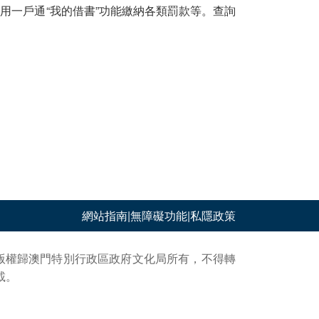
用一戶通“我的借書”功能繳納各類罰款等。查詢
網站指南
|
無障礙功能
|
私隱政策
版權歸澳門特別行政區政府文化局所有，不得轉
載。