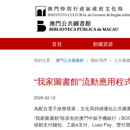
首頁
館藏資源
我的位置：
澳門公共圖書館
>
關於我們
>
公共圖
“我家圖書館”流動應用程
2026-02-12
為配合電子政務發展，文化局持續優化公共圖書
“我家圖書館”除原有的澳門中銀手機銀行（BO
移動支付錢包、工銀e支付、Luso Pay、