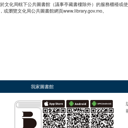
可於文化局轄下公共圖書館（議事亭藏書樓除外）的服務櫃檯或使
，或瀏覽文化局公共圖書館網頁www.library.gov.mo。
我家圖書館