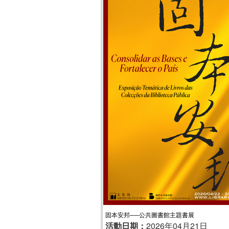
固本安邦──公共圖書館主題書展
活動日期：
2026年04月21日