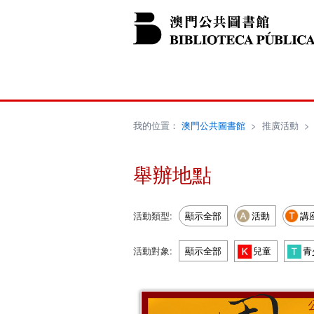
我的位置：
澳門公共圖書館
>
推廣活動
舉辦地點
活動類型:
顯示全部
活動
講
活動對象:
顯示全部
兒童
青