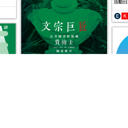
活動日
文宗巨匠──公共圖書館館藏賈梅士圖書推介
活動日期：
2024年06月28日