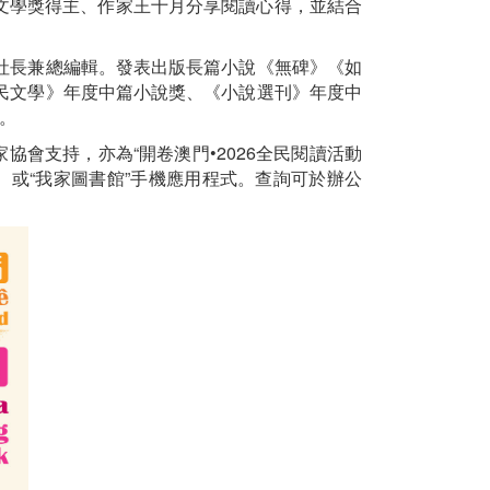
迅文學獎得主、作家王十月分享閱讀心得，並結合
社長兼總編輯。發表出版長篇小說《無碑》《如
民文學》年度中篇小說獎、《小說選刊》年度中
。
會支持，亦為“開卷澳門•2026全民閱讀活動
）或“我家圖書館”手機應用程式。查詢可於辦公