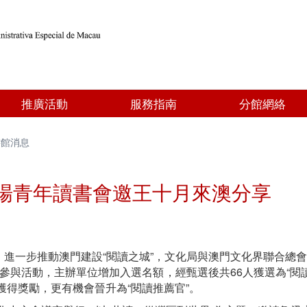
推廣活動
服務指南
分館網絡
書館消息
 首場青年讀書會邀王十月來澳分享
進一步推動澳門建設“閱讀之城”，文化局與澳門文化界聯合總會
參與活動，主辦單位增加入選名額，經甄選後共66人獲選為“閱讀
獲得獎勵，更有機會晉升為“閱讀推薦官”。