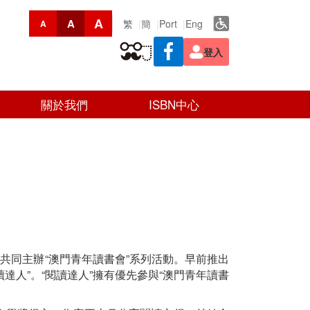
A
A
繁
簡
Port
Eng
A
登入
關於我們
ISBN中心
共同主辦“澳門青年讀書會”系列活動。早前推出
達人”。“閱讀達人”擁有優先參與“澳門青年讀書