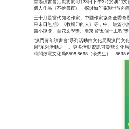
首場讀書會活動將於4月23日下午3時於澳門
個人作品《不捨晝夜》，探討如何關聯世界的
王十月是當代知名作家、中國作家協會全委會
果末日無期》《收腳印的人》等，中、短篇小
篇小說獎、百花文學獎、廣東省“五個一工程”
“澳門青年讀書會”系列活動由文化局與澳門文
周”系列活動之一。更多活動資訊可瀏覽文化
時間致電文化局8598 6668（余先生）、8598