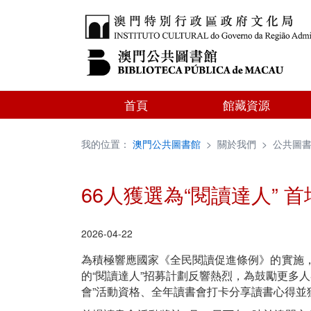
首頁
館藏資源
我的位置：
澳門公共圖書館
>
關於我們
>
公共圖
66人獲選為“閱讀達人”
2026-04-22
為積極響應國家《全民閱讀促進條例》的實施，
的“閱讀達人”招募計劃反響熱烈，為鼓勵更多人
會”活動資格、全年讀書會打卡分享讀書心得並