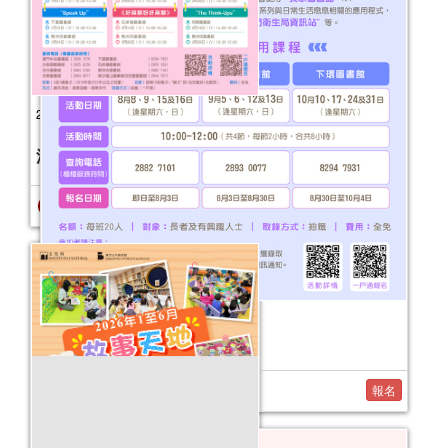
2026年“書香伴成長”親子閱讀推廣活動
（1-3月）
活動日期：
2026年01月03日
報名結束
2026年“圖書館e學堂”
活動日期：
2026年08月08日
報名