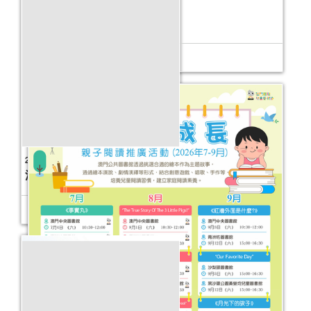
報名結束
2026年故事天地 (7-12月)
活動日期：
2026年07月04日
童話真諦──公共圖書館館藏主題書展
活動日期：
2025年08月22日