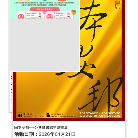
報名結束
2025年“節慶齊齊樂—親子閱讀工作坊”
(7-8月)
固本安邦──公共圖書館主題書展
活動日期：
2025年07月05日
活動日期：
2026年04月21日