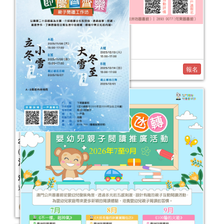
2026健康生活工作坊（7-11月）
活動日期：
2026年07月26日
報名
2025年“節慶齊齊樂—親子閱讀工作坊”
(11-12月)
活動日期：
2025年11月08日
活動報名日期：
2025年10月6日起於一戶
通接受報名
報名結束