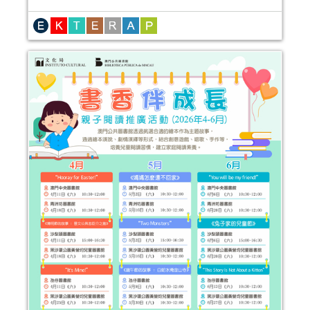
報名結束
2025年嬰幼兒親子閱讀推廣活動-嬰幼繪
本氹氹轉（7-9月）
活動日期：
2025年07月05日