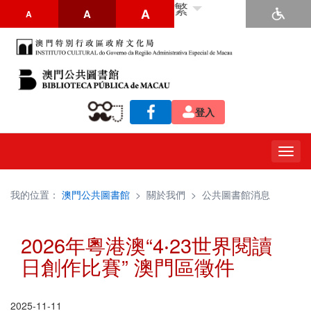
繁
A
A
A
登入
Togg
navig
我的位置：
澳門公共圖書館
>
關於我們
>
公共圖書館消息
2026年粵港澳“4‧23世界閱讀
日創作比賽” 澳門區徵件
2025-11-11