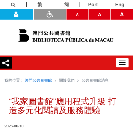
繁
簡
Port
Eng
A
A
A
Toggl
navig
我的位置：
澳門公共圖書館
>
關於我們
>
公共圖書館消息
“我家圖書館”應用程式升級 打
造多元化閱讀及服務體驗
2026-06-10