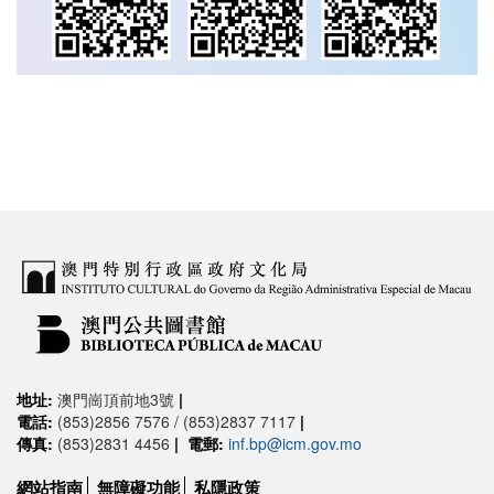
地址:
澳門崗頂前地3號
|
電話:
(853)2856 7576 / (853)2837 7117
|
傳真:
(853)2831 4456
|
電郵:
inf.bp@icm.gov.mo
網站指南
無障礙功能
私隱政策