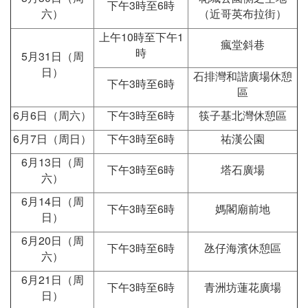
下午3時至6時
六）
（近哥英布拉街）
上午10時至下午1
瘋堂斜巷
時
5月31日（周
日）
石排灣和諧廣場休憩
下午3時至6時
區
6月6日（周六）
下午3時至6時
筷子基北灣休憩區
6月7日（周日）
下午3時至6時
祐漢公園
6月13日（周
下午3時至6時
塔石廣場
六）
6月14日（周
下午3時至6時
媽閣廟前地
日）
6月20日（周
下午3時至6時
氹仔海濱休憩區
六）
6月21日（周
下午3時至6時
青洲坊蓮花廣場
日）