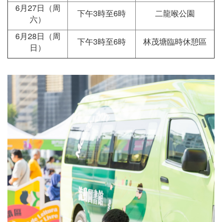
6月27日（周
下午3時至6時
二龍喉公園
六）
6月28日（周
下午3時至6時
林茂塘臨時休憩區
日）