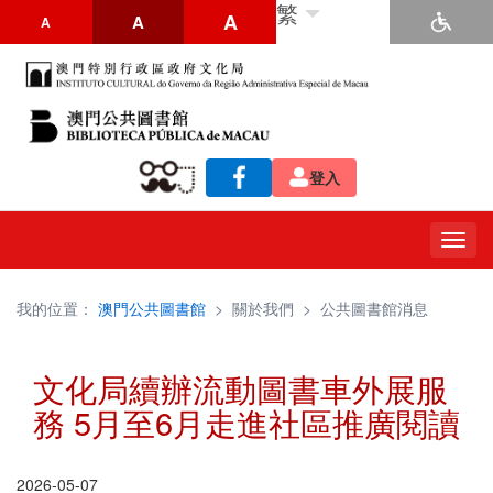
繁
A
A
A
登入
Togg
navig
我的位置：
澳門公共圖書館
>
關於我們
>
公共圖書館消息
文化局續辦流動圖書車外展服
務 5月至6月走進社區推廣閱讀
2026-05-07