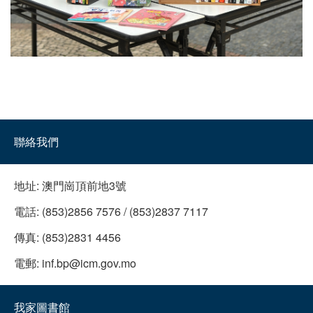
聯絡我們
地址:
澳門崗頂前地3號
電話:
(853)2856 7576 / (853)2837 7117
傳真:
(853)2831 4456
電郵:
inf.bp@icm.gov.mo
我家圖書館