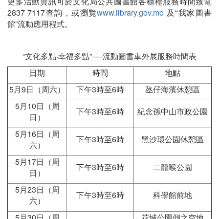
更多活動資訊可於文化局公共圖書館各櫃檯服務時間致電
2837 7117查詢，或瀏覽
www.library.gov.mo
及“我家圖書
館”流動應用程式。
“文化多點‧幸福多點”──流動圖書車外展服務時間表
日期
時間
地點
5月9日（周六）
下午3時至6時
氹仔海濱休憩區
5月10日（周
下午3時至6時
紀念孫中山市政公園
日）
5月16日（周
下午3時至6時
黑沙環公園休憩區
六）
5月17日（周
下午3時至6時
二龍喉公園
日）
5月23日（周
下午3時至6時
科學館前地
六）
5月30日（周
花城公園側之空地