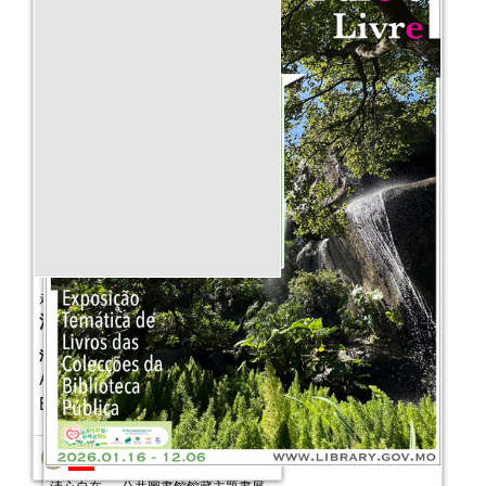
走進繪本之旅
活動日期：
2015年10月11日
活動報名日期：
A班 ─ 9月19日~ 10月07日
B班 ─ 10月07日~10月21日
清心自在──公共圖書館館藏主題書展