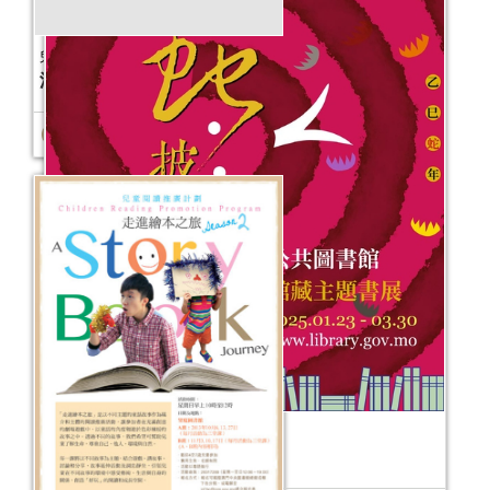
兒童閱讀推廣計劃<走進繪本之旅2014>
活動日期：
2014年01月05日
金蛇披彩──公共圖書館館藏主題書展
活動日期：
2025年01月23日