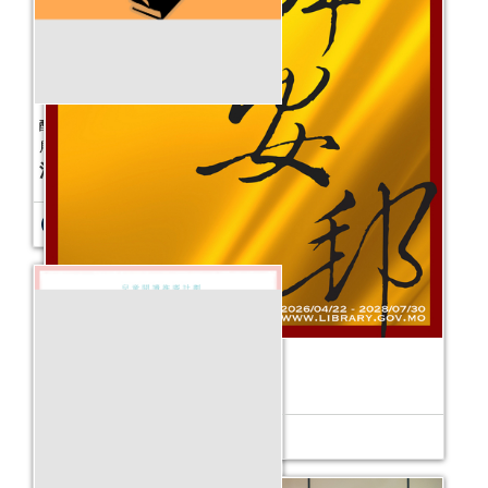
醒醒味蕾──澳門公共圖書館主題館藏書
展
活動日期：
2021年07月14日
固本安邦──公共圖書館主題書展
活動日期：
2026年04月21日