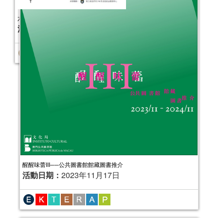
六一兒童節‧親子共讀活動
醒醒味蕾III──公共圖書館館藏圖書推介
活動日期：
活動日期：
2013年06月01日
2023年11月17日