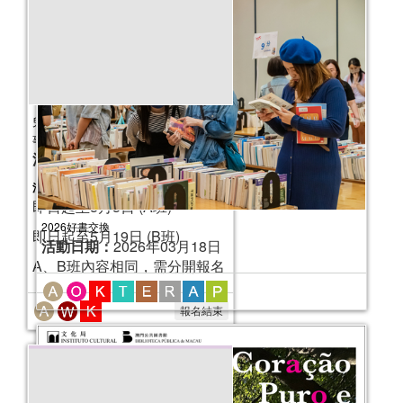
兒童閱讀推廣計劃之「走進繪本之旅」故
事工作坊 (5-6月)
活動日期：
2016年05月08日
活動報名日期：
即日起至5月5日 (A班)
2026好書交換
即日起至5月19日 (B班)
活動日期：
2026年03月18日
A、B班內容相同，需分開報名
報名結束