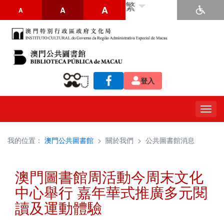
繁
A
A
A
登入
Togg
navig
我的位置：
澳門公共圖書館
>
關於我們
>
公共圖書館消息
澳門圖書館周活動今周末文化
中心舉行 嘉年華式推廣多元閱
讀及運動體驗