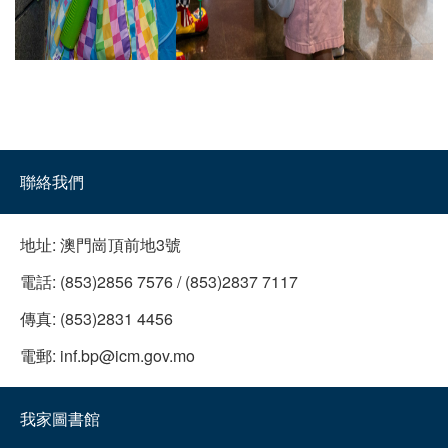
聯絡我們
地址:
澳門崗頂前地3號
電話:
(853)2856 7576 / (853)2837 7117
傳真:
(853)2831 4456
電郵:
inf.bp@icm.gov.mo
我家圖書館